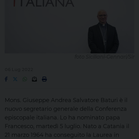
foto Siciliani-Gennari/Sir
06 Lug 2022
Mons. Giuseppe Andrea Salvatore Baturi è il
nuovo segretario generale della Conferenza
episcopale italiana. Lo ha nominato papa
Francesco, martedì 5 luglio. Nato a Catania il
21 marzo 1964 ha conseguito la Laurea in