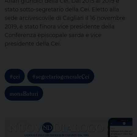
Affari giuridici della Cei. Dal 2015 al 2019 è
stato sotto-segretario della Cei. Eletto alla
sede arcivescovile di Cagliari il 16 novembre
2019, è stato finora vice presidente della
Conferenza episcopale sarda e vice
presidente della Cei.
#cei
#segretariogeneraleCei
monsBaturi