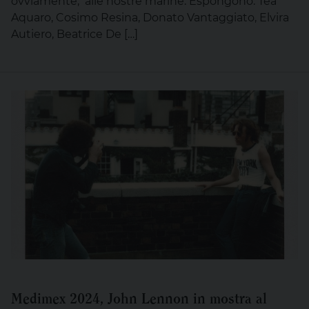
ovviamente, alle nostre marine. Espongono: Tea
Aquaro, Cosimo Resina, Donato Vantaggiato, Elvira
Autiero, Beatrice De […]
Medimex 2024, John Lennon in mostra al