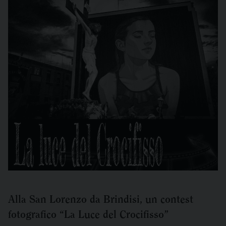
Alla San Lorenzo da Brindisi, un contest
fotografico “La Luce del Crocifisso”