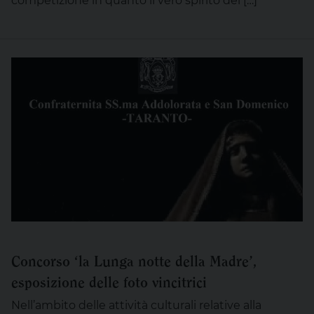
competizione in quanto il vero spirito del […]
Concorso ‘la Lunga notte della Madre’,
esposizione delle foto vincitrici
Nell’ambito delle attività culturali relative alla