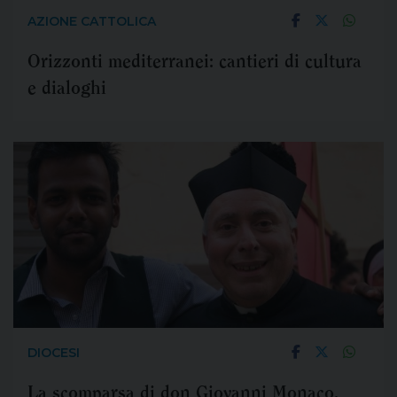
AZIONE CATTOLICA
Orizzonti mediterranei: cantieri di cultura
e dialoghi
DIOCESI
La scomparsa di don Giovanni Monaco,