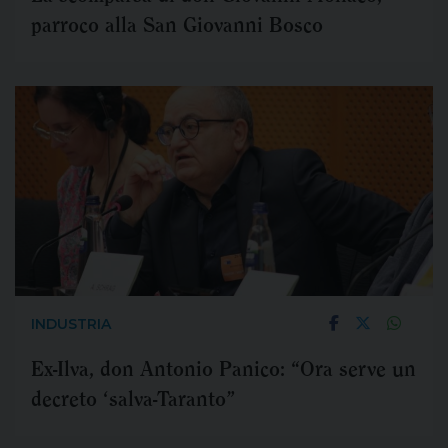
parroco alla San Giovanni Bosco
INDUSTRIA
Ex-Ilva, don Antonio Panico: “Ora serve un
decreto ‘salva-Taranto”