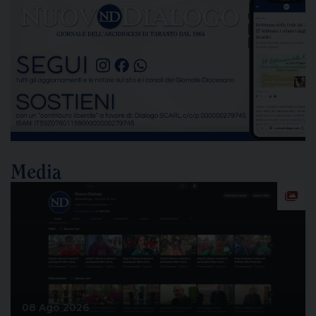
Media
08 Ago 2026