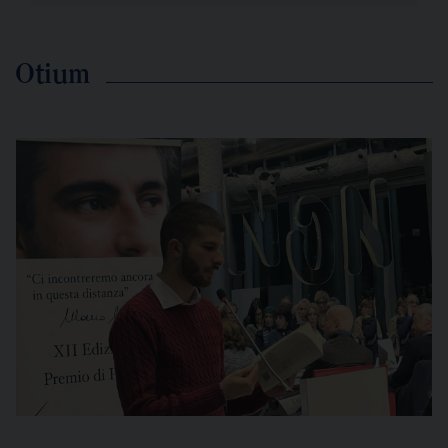
Otium