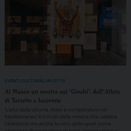
EVENTI CULTURALI IN CITTÀ
Al Museo un mostra sui ‘Giochi’: dall’Atleta
di Taranto a Iacovone
‘L’arte della vittoria. Atleti e competizioni nel
Mediterraneo’ è il titolo della mostra che celebra
l’atletismo ma anche la virtù dello sport come
elemento di costruzione di pace, cooperazione e