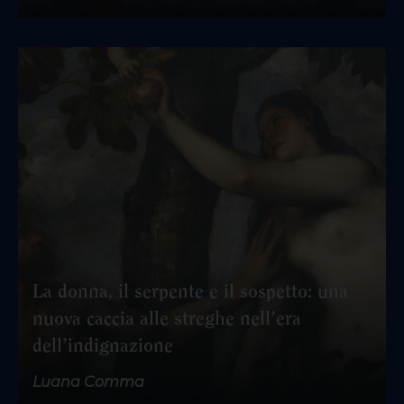
La donna, il serpente e il sospetto: una
nuova caccia alle streghe nell’era
dell’indignazione
Luana Comma