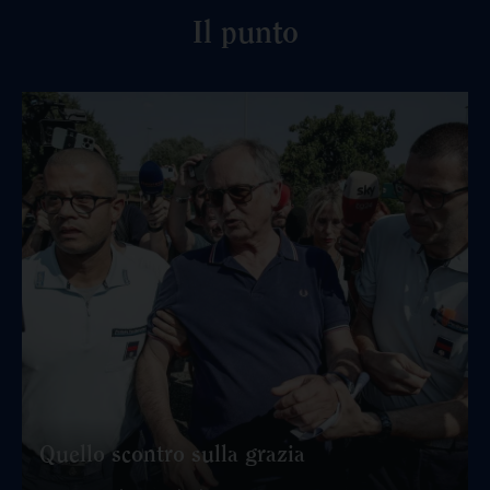
Il punto
Quello scontro sulla grazia