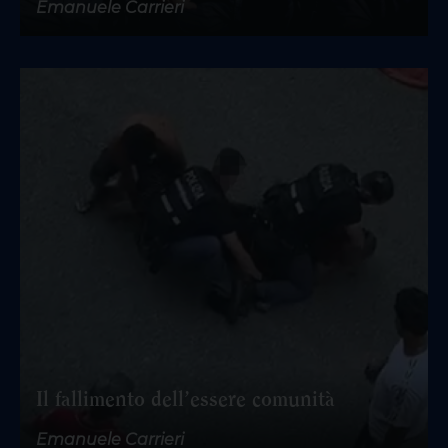
Emanuele Carrieri
Il fallimento dell’essere comunità
Emanuele Carrieri