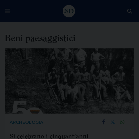
Beni paesaggistici
ARCHEOLOGIA
Si celebrano i cinquant’anni