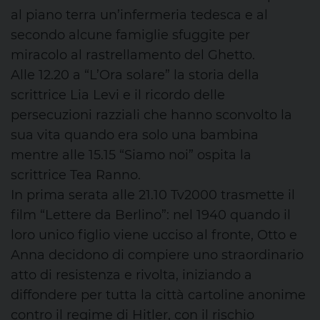
al piano terra un’infermeria tedesca e al
secondo alcune famiglie sfuggite per
miracolo al rastrellamento del Ghetto.
Alle 12.20 a “L’Ora solare” la storia della
scrittrice Lia Levi e il ricordo delle
persecuzioni razziali che hanno sconvolto la
sua vita quando era solo una bambina
mentre alle 15.15 “Siamo noi” ospita la
scrittrice Tea Ranno.
In prima serata alle 21.10 Tv2000 trasmette il
film “Lettere da Berlino”: nel 1940 quando il
loro unico figlio viene ucciso al fronte, Otto e
Anna decidono di compiere uno straordinario
atto di resistenza e rivolta, iniziando a
diffondere per tutta la città cartoline anonime
contro il regime di Hitler, con il rischio