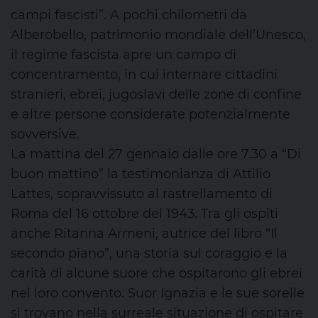
campi fascisti”. A pochi chilometri da
Alberobello, patrimonio mondiale dell’Unesco,
il regime fascista apre un campo di
concentramento, in cui internare cittadini
stranieri, ebrei, jugoslavi delle zone di confine
e altre persone considerate potenzialmente
sovversive.
La mattina del 27 gennaio dalle ore 7.30 a “Di
buon mattino” la testimonianza di Attilio
Lattes, sopravvissuto al rastrellamento di
Roma del 16 ottobre del 1943. Tra gli ospiti
anche Ritanna Armeni, autrice del libro “Il
secondo piano”, una storia sul coraggio e la
carità di alcune suore che ospitarono gli ebrei
nel loro convento. Suor Ignazia e le sue sorelle
si trovano nella surreale situazione di ospitare