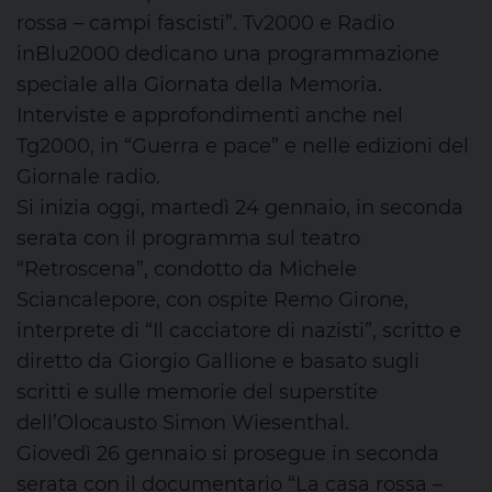
rossa – campi fascisti”. Tv2000 e Radio
inBlu2000 dedicano una programmazione
speciale alla Giornata della Memoria.
Interviste e approfondimenti anche nel
Tg2000, in “Guerra e pace” e nelle edizioni del
Giornale radio.
Si inizia oggi, martedì 24 gennaio, in seconda
serata con il programma sul teatro
“Retroscena”, condotto da Michele
Sciancalepore, con ospite Remo Girone,
interprete di “Il cacciatore di nazisti”, scritto e
diretto da Giorgio Gallione e basato sugli
scritti e sulle memorie del superstite
dell’Olocausto Simon Wiesenthal.
Giovedì 26 gennaio si prosegue in seconda
serata con il documentario “La casa rossa –