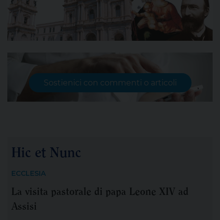
Sostienici con commenti o articoli
Hic et Nunc
ECCLESIA
La visita pastorale di papa Leone XIV ad
Assisi