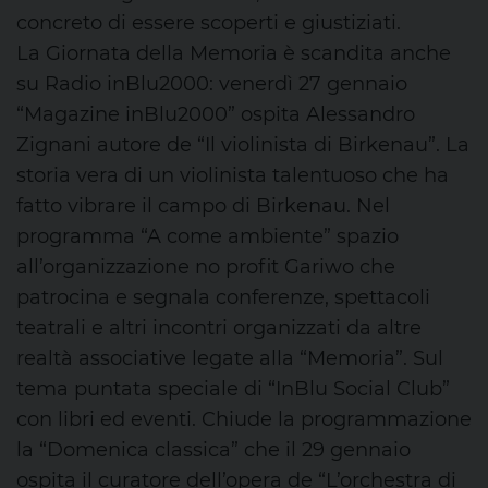
concreto di essere scoperti e giustiziati.
La Giornata della Memoria è scandita anche
su Radio inBlu2000: venerdì 27 gennaio
“Magazine inBlu2000” ospita Alessandro
Zignani autore de “Il violinista di Birkenau”. La
storia vera di un violinista talentuoso che ha
fatto vibrare il campo di Birkenau. Nel
programma “A come ambiente” spazio
all’organizzazione no profit Gariwo che
patrocina e segnala conferenze, spettacoli
teatrali e altri incontri organizzati da altre
realtà associative legate alla “Memoria”. Sul
tema puntata speciale di “InBlu Social Club”
con libri ed eventi. Chiude la programmazione
la “Domenica classica” che il 29 gennaio
ospita il curatore dell’opera de “L’orchestra di