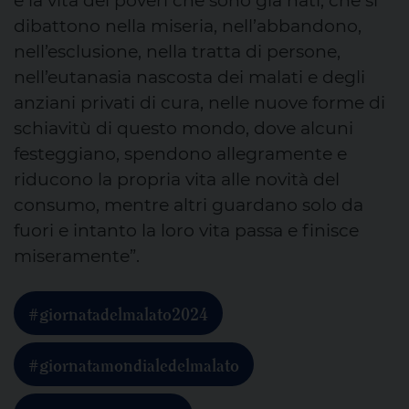
è la vita dei poveri che sono già nati, che si
dibattono nella miseria, nell’abbandono,
nell’esclusione, nella tratta di persone,
nell’eutanasia nascosta dei malati e degli
anziani privati di cura, nelle nuove forme di
schiavitù di questo mondo, dove alcuni
festeggiano, spendono allegramente e
riducono la propria vita alle novità del
consumo, mentre altri guardano solo da
fuori e intanto la loro vita passa e finisce
miseramente”.
#giornatadelmalato2024
#giornatamondialedelmalato