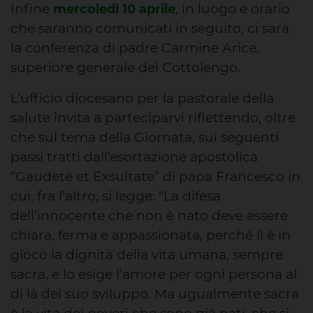
Infine
, in luogo e orario
mercoledì 10 aprile
che saranno comunicati in seguito, ci sarà
la conferenza di padre Carmine Arice,
superiore generale del Cottolengo.
L’ufficio diocesano per la pastorale della
salute invita a parteciparvi riflettendo, oltre
che sul tema della Giornata, sui seguenti
passi tratti dall’esortazione apostolica
“Gaudete et Exsultate” di papa Francesco in
cui, fra l’altro, si legge: “La difesa
dell’innocente che non è nato deve essere
chiara, ferma e appassionata, perché lì è in
gioco la dignità della vita umana, sempre
sacra, e lo esige l’amore per ogni persona al
di là del suo sviluppo. Ma ugualmente sacra