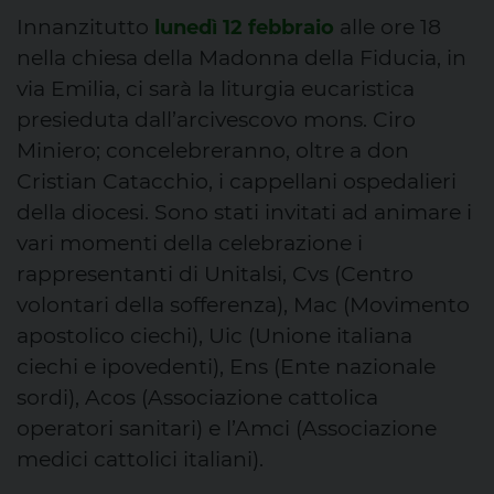
Innanzitutto
alle ore 18
lunedì 12 febbraio
nella chiesa della Madonna della Fiducia, in
via Emilia, ci sarà la liturgia eucaristica
presieduta dall’arcivescovo mons. Ciro
Miniero; concelebreranno, oltre a don
Cristian Catacchio, i cappellani ospedalieri
della diocesi. Sono stati invitati ad animare i
vari momenti della celebrazione i
rappresentanti di Unitalsi, Cvs (Centro
volontari della sofferenza), Mac (Movimento
apostolico ciechi), Uic (Unione italiana
ciechi e ipovedenti), Ens (Ente nazionale
sordi), Acos (Associazione cattolica
operatori sanitari) e l’Amci (Associazione
medici cattolici italiani).