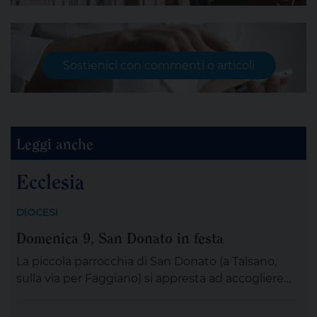
Sostienici con commenti o articoli
Leggi anche
Ecclesia
DIOCESI
Domenica 9, San Donato in festa
La piccola parrocchia di San Donato (a Talsano,
sulla via per Faggiano) si appresta ad accogliere
villeggianti e devoti per i festeggiamenti in onore
del santo titolare, che avranno luogo domenica 9