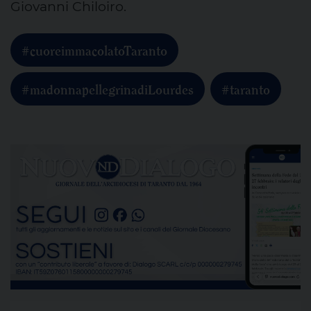
Giovanni Chiloiro.
#cuoreimmacolatoTaranto
#madonnapellegrinadiLourdes
#taranto