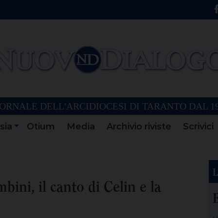
ORNALE DELL'ARCIDIOCESI DI TARANTO DAL 1
sia
Otium
Media
Archivio riviste
Scrivici
L
ini, il canto di Celin e la