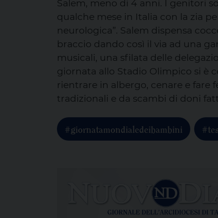
Salem, meno di 4 anni. I genitori so
qualche mese in Italia con la zia p
neurologica”. Salem dispensa cocco
braccio dando così il via ad una gar
musicali, una sfilata delle delegazi
giornata allo Stadio Olimpico si è c
rientrare in albergo, cenare e fare 
tradizionali e da scambi di doni fat
#giornatamondialedeibambini
#te