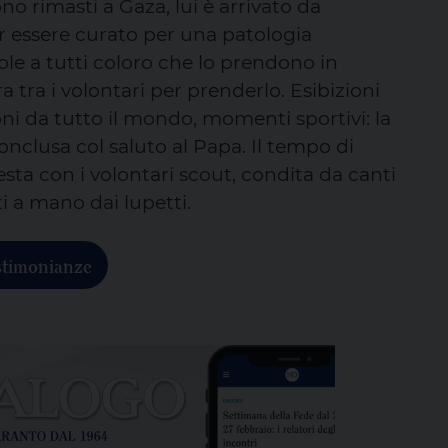
no rimasti a Gaza, lui è arrivato da
er essere curato per una patologia
le a tutti coloro che lo prendono in
a tra i volontari per prenderlo. Esibizioni
oni da tutto il mondo, momenti sportivi: la
onclusa col saluto al Papa. Il tempo di
festa con i volontari scout, condita da canti
ti a mano dai lupetti.
stimonianze