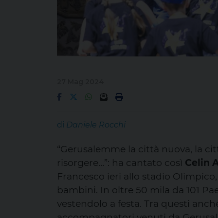
27 Mag 2024
di
Daniele Rocchi
“Gerusalemme la città nuova, la ci
risorgere…”: ha cantato così
Celin 
Francesco ieri allo stadio Olimpico
bambini. In oltre 50 mila da 101 Pa
vestendolo a festa. Tra questi anc
accompagnatori venuti da Gerusa