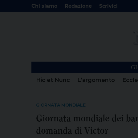
Chi siamo
Redazione
Scrivici
GI
Hic et Nunc
L’argomento
Eccle
GIORNATA MONDIALE
Giornata mondiale dei bamb
domanda di Victor