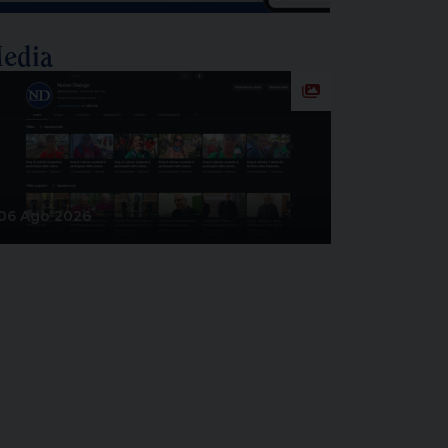
edia
06 Ago 2026