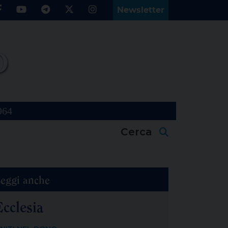
Newsletter
964
Cerca
eggi anche
Ecclesia