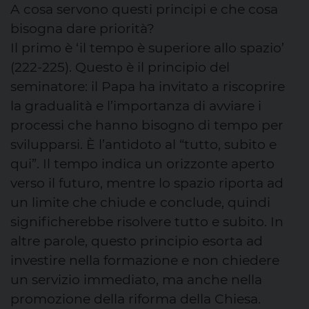
A cosa servono questi principi e che cosa
bisogna dare priorità?
Il primo è ‘il tempo è superiore allo spazio’
(222-225). Questo è il principio del
seminatore: il Papa ha invitato a riscoprire
la gradualità e l’importanza di avviare i
processi che hanno bisogno di tempo per
svilupparsi. È l’antidoto al “tutto, subito e
qui”. Il tempo indica un orizzonte aperto
verso il futuro, mentre lo spazio riporta ad
un limite che chiude e conclude, quindi
significherebbe risolvere tutto e subito. In
altre parole, questo principio esorta ad
investire nella formazione e non chiedere
un servizio immediato, ma anche nella
promozione della riforma della Chiesa.