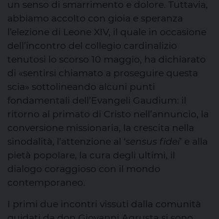
un senso di smarrimento e dolore. Tuttavia,
abbiamo accolto con gioia e speranza
l’elezione di Leone XIV, il quale in occasione
dell’incontro del collegio cardinalizio
tenutosi lo scorso 10 maggio, ha dichiarato
di «sentirsi chiamato a proseguire questa
scia» sottolineando alcuni punti
fondamentali dell’Evangeli Gaudium: il
ritorno al primato di Cristo nell’annuncio, la
conversione missionaria, la crescita nella
sinodalità, l’attenzione al ‘
sensus fidei
’ e alla
pietà popolare, la cura degli ultimi, il
dialogo coraggioso con il mondo
contemporaneo.
I primi due incontri vissuti dalla comunità
guidati da don Giovanni Agrusta si sono