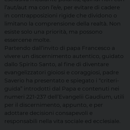
l’aut/aut ma con l’e/e, per evitare di cadere
in contrapposizioni rigide che dividono o
limitano la comprensione della realtà. Non
esiste solo una priorità, ma possono
essercene molte.
Partendo dall’invito di papa Francesco a
vivere un discernimento autentico, guidato
dallo Spirito Santo, al fine di diventare
evangelizzatori gioiosi e coraggiosi, padre
Saverio ha presentato e spiegato i “criteri-
guida” introdotti dal Papa e contenuti nei
numeri 221-237 dell’Evangelii Gaudium, utili
per il discernimento, appunto, e per
adottare decisioni consapevoli e
responsabili nella vita sociale ed ecclesiale.