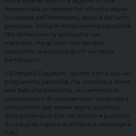
invita a partecipare o a seguirlo in una
determinata occasione. Poi all’invito segue
la risposta dell’interessato, attiva e del tutto
personale. Infine le iniziative nella comunità
che alimentano la spiritualità non
mancano, ma gli orari non sempre
soddisfano le esigenze di chi vorrebbe
parteciparvi.
L’’
Evangelii Gaudium’, quindi,
non è solo un
programma pastorale, ma un invito a vivere
una fede che trasforma, un cammino di
conversione e di rinnovamento personale e
comunitario, per essere segno autentico
della presenza di Dio nel mondo e portatori
di una gioia capace di attrarre e coinvolgere
tutti.