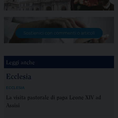
Sostienici con commenti o articoli
Leggi anche
Ecclesia
ECCLESIA
La visita pastorale di papa Leone XIV ad
Assisi