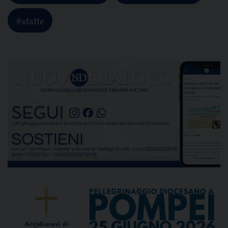
#statte