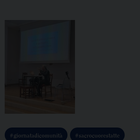
#giornatadicomunità
#sacrocuorestatte