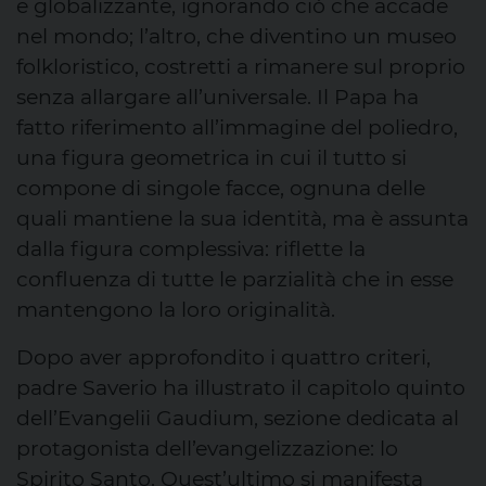
e globalizzante, ignorando ciò che accade
nel mondo; l’altro, che diventino un museo
folkloristico, costretti a rimanere sul proprio
senza allargare all’universale. Il Papa ha
fatto riferimento all’immagine del poliedro,
una figura geometrica in cui il tutto si
compone di singole facce, ognuna delle
quali mantiene la sua identità, ma è assunta
dalla figura complessiva: riflette la
confluenza di tutte le parzialità che in esse
mantengono la loro originalità.
Dopo aver approfondito i quattro criteri,
padre Saverio ha illustrato il capitolo quinto
dell’Evangelii Gaudium, sezione dedicata al
protagonista dell’evangelizzazione: lo
Spirito Santo. Quest’ultimo si manifesta