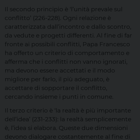
Il secondo principio è ‘l’unità prevale sul
conflitto’ (226-228). Ogni relazione è
caratterizzata dall’incontro e dallo scontro,
da vedute e progetti differenti. Al fine di far
fronte ai possibili conflitti, Papa Francesco
ha offerto un criterio di comportamento e
afferma che i conflitti non vanno ignorati,
ma devono essere accettati e il modo
migliore per farlo, il più adeguato, è
accettare di sopportare il conflitto,
cercando insieme i punti in comune.
Il terzo criterio è ‘la realtà è più importante
dell’idea’ (231-233): la realtà semplicemente
è, l’idea si elabora. Queste due dimensioni
devono dialogare costantemente al fine di