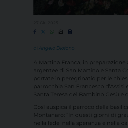
27 Giu 2025
di
Angelo Diofano
A Martina Franca, in preparazione a
argentee di San Martino e Santa Co
portate in peregrinatio per le chies
parrocchia San Francesco d’Assisi 
Santa Teresa del Bambino Gesù e d
Così auspica il parroco della basil
Montanaro: “In questi giorni di graz
nella fede, nella speranza e nella c