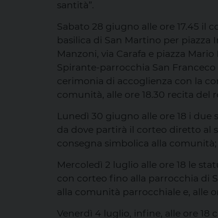
santità”.
Sabato 28 giugno alle ore 17.45 il 
basilica di San Martino per piazza I
Manzoni, via Carafa e piazza Mario 
Spirante-parrocchia San Franceco d’A
cerimonia di accoglienza con la co
comunità, alle ore 18.30 recita del r
Lunedì 30 giugno alle ore 18 i due 
da dove partirà il corteo diretto 
consegna simbolica alla comunità; a
Mercoledì 2 luglio alle ore 18 le sta
con corteo fino alla parrocchia d
alla comunità parrocchiale e, alle o
Venerdì 4 luglio, infine, alle ore 1