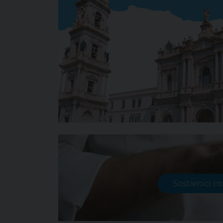
Sostienici c