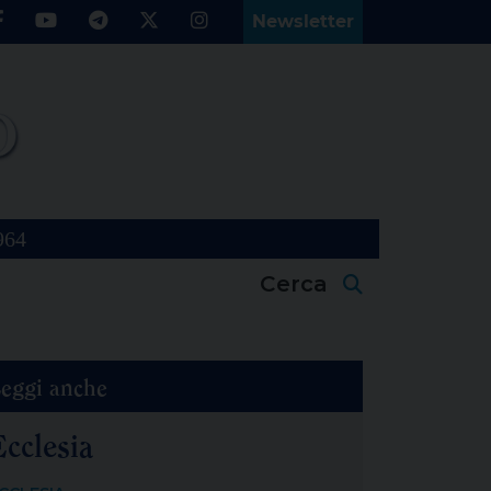
Newsletter
964
Cerca
eggi anche
Ecclesia