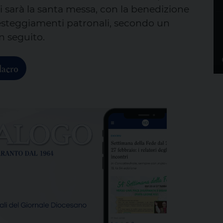
 ci sarà la santa messa, con la benedizione
i festeggiamenti patronali, secondo un
 seguito.
lacro