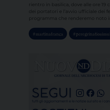
rientro in basilica, dove alle ore 19
dei portatori e l’avvio ufficiale de
programma che renderemo noto in
#martinafranca
#peregrinatiosimu