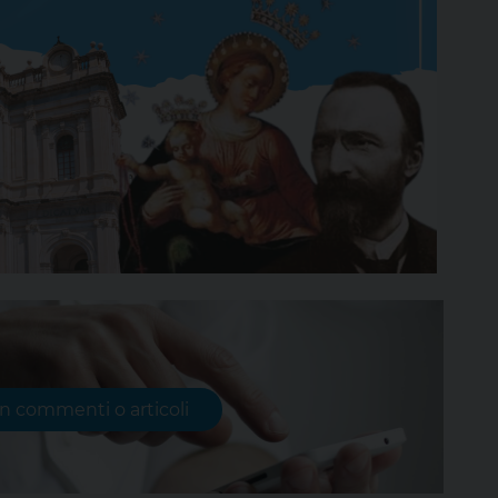
on commenti o articoli