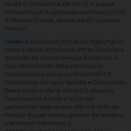
serata si concluderà alle ore 21 in piazza
Plebiscito con il complesso bandistico Città
di Martina Franca, diretto dal m° Caterina
Santoro.
avrà luogo l’iniziativa ‘Aggiungi un
Sabato 5
posto a tavola’ in cui sarà offerto il pranzo a
domicilio ad alcune famiglie bisognose a
cura del comitato festa patronale in
collaborazione con le confraternite S.S.
Sacramento dei Laici, Natività e Dolori della
Beata Vergine Maria, Maria S.S. Assunta,
l’associazione Anteas e le Caritas
parrocchiali della vicaria. Alle ore 19.30 da
Palazzo ducale, corteo guidato dal sindaco
Gianfranco Palmisano e