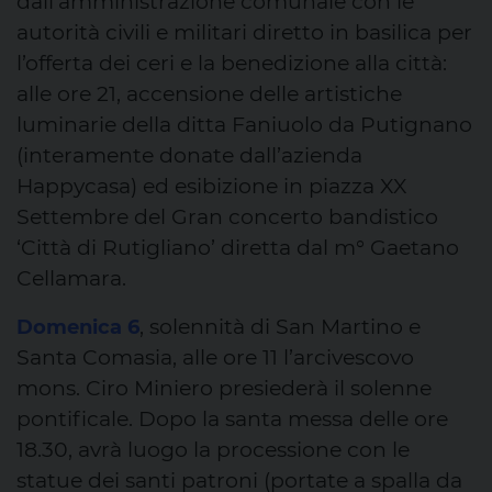
dall’amministrazione comunale con le
autorità civili e militari diretto in basilica per
l’offerta dei ceri e la benedizione alla città:
alle ore 21, accensione delle artistiche
luminarie della ditta Faniuolo da Putignano
(interamente donate dall’azienda
Happycasa) ed esibizione in piazza XX
Settembre del Gran concerto bandistico
‘Città di Rutigliano’ diretta dal m° Gaetano
Cellamara.
, solennità di San Martino e
Domenica 6
Santa Comasia, alle ore 11 l’arcivescovo
mons. Ciro Miniero presiederà il solenne
pontificale. Dopo la santa messa delle ore
18.30, avrà luogo la processione con le
statue dei santi patroni (portate a spalla da