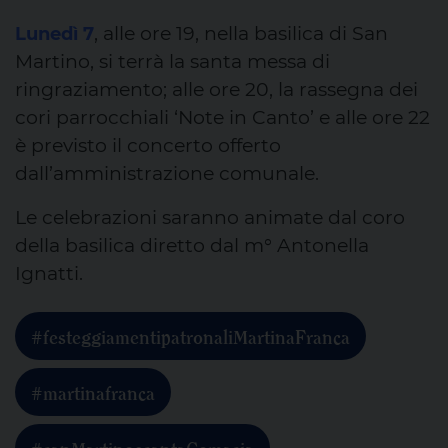
, alle ore 19, nella basilica di San
Lunedì 7
Martino, si terrà la santa messa di
ringraziamento; alle ore 20, la rassegna dei
cori parrocchiali ‘Note in Canto’ e alle ore 22
è previsto il concerto offerto
dall’amministrazione comunale.
Le celebrazioni saranno animate dal coro
della basilica diretto dal m° Antonella
Ignatti.
#festeggiamentipatronaliMartinaFranca
#martinafranca
#sanMartinoesantaComasia