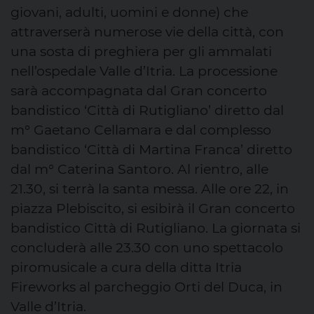
giovani, adulti, uomini e donne) che
attraverserà numerose vie della città, con
una sosta di preghiera per gli ammalati
nell’ospedale Valle d’Itria. La processione
sarà accompagnata dal Gran concerto
bandistico ‘Città di Rutigliano’ diretto dal
m° Gaetano Cellamara e dal complesso
bandistico ‘Città di Martina Franca’ diretto
dal m° Caterina Santoro. Al rientro, alle
21.30, si terrà la santa messa. Alle ore 22, in
piazza Plebiscito, si esibirà il Gran concerto
bandistico Città di Rutigliano. La giornata si
concluderà alle 23.30 con uno spettacolo
piromusicale a cura della ditta Itria
Fireworks al parcheggio Orti del Duca, in
Valle d’Itria.