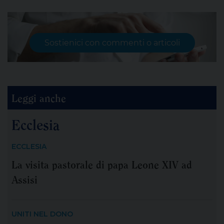
Sostienici con commenti o articoli
Leggi anche
Ecclesia
ECCLESIA
La visita pastorale di papa Leone XIV ad
Assisi
UNITI NEL DONO