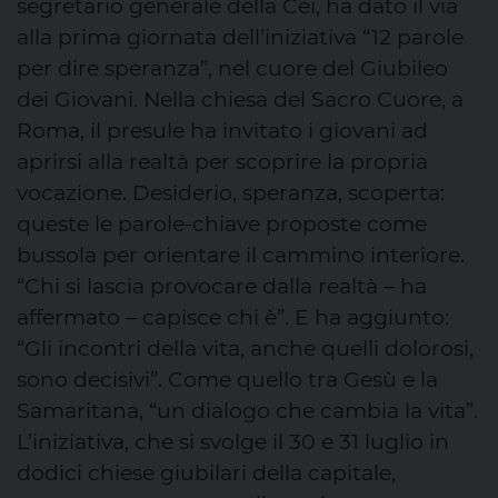
segretario generale della Cei, ha dato il via
alla prima giornata dell’iniziativa “12 parole
per dire speranza”, nel cuore del Giubileo
dei Giovani. Nella chiesa del Sacro Cuore, a
Roma, il presule ha invitato i giovani ad
aprirsi alla realtà per scoprire la propria
vocazione. Desiderio, speranza, scoperta:
queste le parole‑chiave proposte come
bussola per orientare il cammino interiore.
“Chi si lascia provocare dalla realtà – ha
affermato – capisce chi è”. E ha aggiunto:
“Gli incontri della vita, anche quelli dolorosi,
sono decisivi”. Come quello tra Gesù e la
Samaritana, “un dialogo che cambia la vita”.
L’iniziativa, che si svolge il 30 e 31 luglio in
dodici chiese giubilari della capitale,