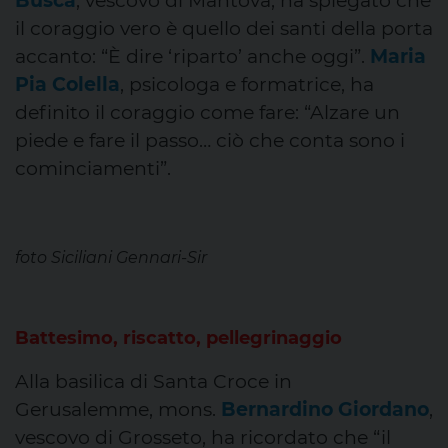
Busca
, vescovo di Mantova, ha spiegato che
il coraggio vero è quello dei santi della porta
accanto: “È dire ‘riparto’ anche oggi”.
Maria
Pia Colella
, psicologa e formatrice, ha
definito il coraggio come fare: “Alzare un
piede e fare il passo… ciò che conta sono i
cominciamenti”.
foto Siciliani Gennari-Sir
Battesimo, riscatto, pellegrinaggio
Alla basilica di Santa Croce in
Gerusalemme, mons.
Bernardino Giordano
,
vescovo di Grosseto, ha ricordato che “il