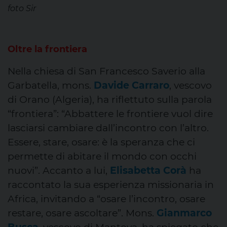
foto Sir
Oltre la frontiera
Nella chiesa di San Francesco Saverio alla
Garbatella, mons.
Davide Carraro
, vescovo
di Orano (Algeria), ha riflettuto sulla parola
“frontiera”: “Abbattere le frontiere vuol dire
lasciarsi cambiare dall’incontro con l’altro.
Essere, stare, osare: è la speranza che ci
permette di abitare il mondo con occhi
nuovi”. Accanto a lui,
Elisabetta Corà
ha
raccontato la sua esperienza missionaria in
Africa, invitando a “osare l’incontro, osare
restare, osare ascoltare”. Mons.
Gianmarco