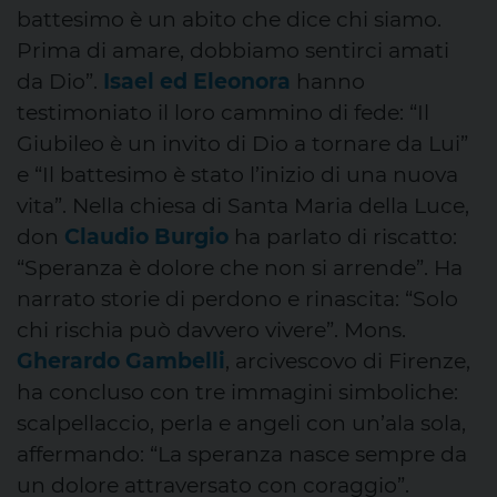
battesimo è un abito che dice chi siamo.
Prima di amare, dobbiamo sentirci amati
da Dio”.
Isael
ed
Eleonora
hanno
testimoniato il loro cammino di fede: “Il
Giubileo è un invito di Dio a tornare da Lui”
e “Il battesimo è stato l’inizio di una nuova
vita”. Nella chiesa di Santa Maria della Luce,
don
Claudio Burgio
ha parlato di riscatto:
“Speranza è dolore che non si arrende”. Ha
narrato storie di perdono e rinascita: “Solo
chi rischia può davvero vivere”. Mons.
Gherardo
Gambelli
, arcivescovo di Firenze,
ha concluso con tre immagini simboliche:
scalpellaccio, perla e angeli con un’ala sola,
affermando: “La speranza nasce sempre da
un dolore attraversato con coraggio”.