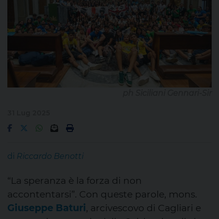
ph Siciliani Gennari-Sir
31 Lug 2025
di
Riccardo Benotti
“La speranza è la forza di non
accontentarsi”. Con queste parole, mons.
Giuseppe Baturi
, arcivescovo di Cagliari e