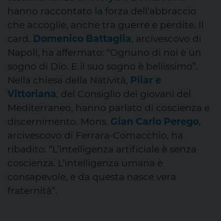
hanno raccontato la forza dell’abbraccio
che accoglie, anche tra guerre e perdite. Il
card.
Domenico Battaglia
, arcivescovo di
Napoli, ha affermato: “Ognuno di noi è un
sogno di Dio. E il suo sogno è bellissimo”.
Nella chiesa della Natività,
Pilar
e
Vittoriana
, del Consiglio dei giovani del
Mediterraneo, hanno parlato di coscienza e
discernimento. Mons.
Gian Carlo Perego
,
arcivescovo di Ferrara-Comacchio, ha
ribadito: “L’intelligenza artificiale è senza
coscienza. L’intelligenza umana è
consapevole, e da questa nasce vera
fraternità”.