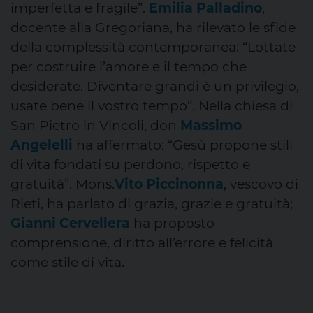
imperfetta e fragile”.
Emilia Palladino
,
docente alla Gregoriana, ha rilevato le sfide
della complessità contemporanea: “Lottate
per costruire l’amore e il tempo che
desiderate. Diventare grandi è un privilegio,
usate bene il vostro tempo”. Nella chiesa di
San Pietro in Vincoli, don
Massimo
Angelelli
ha affermato: “Gesù propone stili
di vita fondati su perdono, rispetto e
gratuità”. Mons.
Vito Piccinonna
, vescovo di
Rieti, ha parlato di grazia, grazie e gratuità;
Gianni Cervellera
ha proposto
comprensione, diritto all’errore e felicità
come stile di vita.