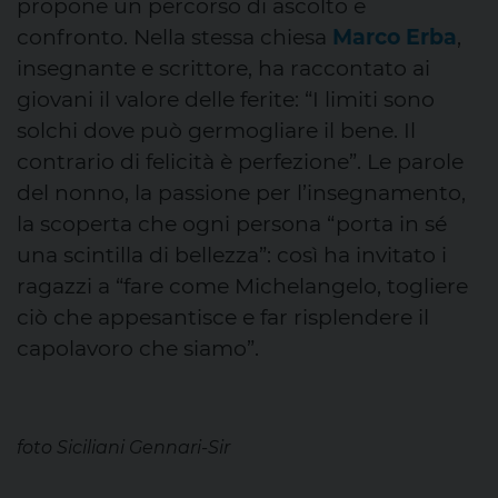
propone un percorso di ascolto e
confronto. Nella stessa chiesa
Marco Erba
,
insegnante e scrittore, ha raccontato ai
giovani il valore delle ferite: “I limiti sono
solchi dove può germogliare il bene. Il
contrario di felicità è perfezione”. Le parole
del nonno, la passione per l’insegnamento,
la scoperta che ogni persona “porta in sé
una scintilla di bellezza”: così ha invitato i
ragazzi a “fare come Michelangelo, togliere
ciò che appesantisce e far risplendere il
capolavoro che siamo”.
foto Siciliani Gennari-Sir