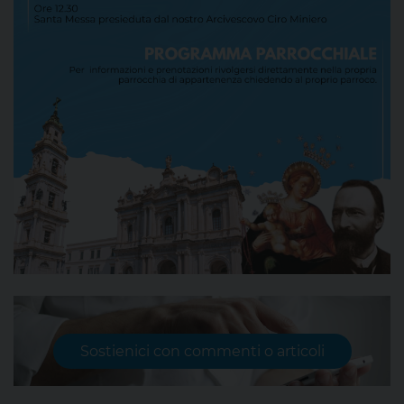
Sostienici con commenti o articoli