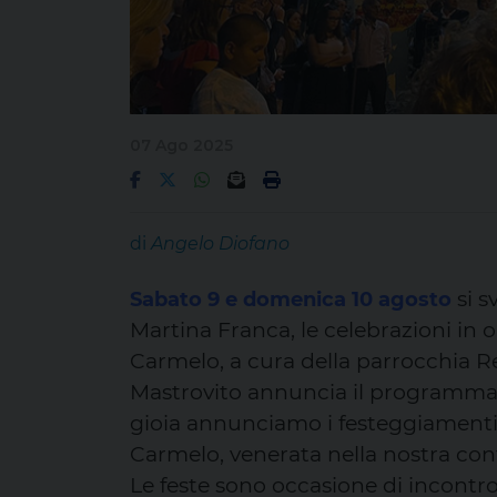
07 Ago 2025
di
Angelo Diofano
si s
Sabato 9 e domenica 10 agosto
Martina Franca, le celebrazioni in
Carmelo, a cura della parrocchia R
Mastrovito annuncia il programma: “
gioia annunciamo i festeggiamenti
Carmelo, venerata nella nostra con
Le feste sono occasione di incontro 