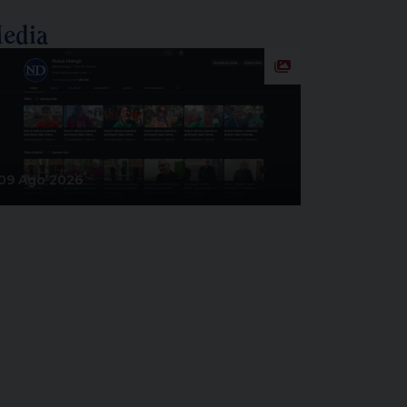
edia
09 Ago 2026