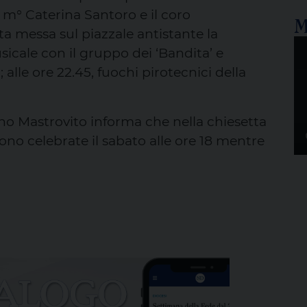
l m° Caterina Santoro e il coro
M
nta messa sul piazzale antistante la
usicale con il gruppo dei ‘Bandita’ e
alle ore 22.45, fuochi pirotecnici della
ino Mastrovito informa che nella chiesetta
sono celebrate il sabato alle ore 18 mentre