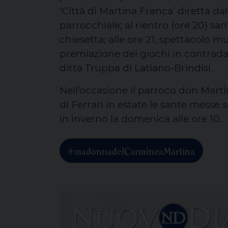
‘Città di Martina Franca’ diretta da
parrocchiale; al rientro (ore 20) sa
chiesetta; alle ore 21, spettacolo m
premiazione dei giochi in contrada; 
ditta Truppa di Latiano-Brindisi.
Nell’occasione il parroco don Mart
di Ferrari in estate le sante messe 
in inverno la domenica alle ore 10.
#madonnadelCarmineaMartina