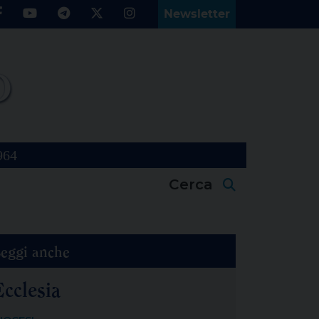
Newsletter
964
Cerca
eggi anche
Ecclesia