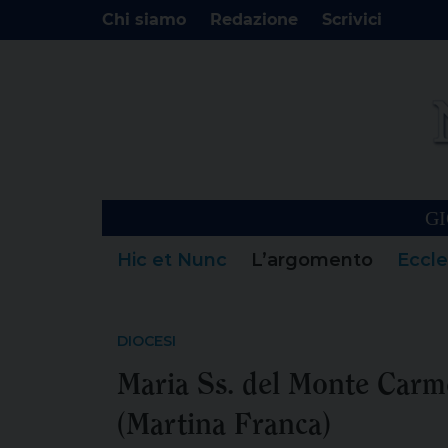
Chi siamo
Redazione
Scrivici
GI
Hic et Nunc
L’argomento
Eccle
DIOCESI
Maria Ss. del Monte Carme
(Martina Franca)