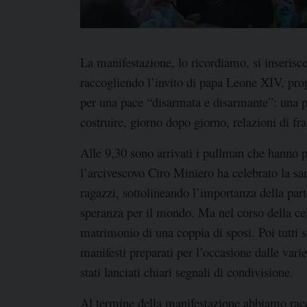
La manifestazione, lo ricordiamo, si inserisc
raccogliendo l’invito di papa Leone XIV, pro
per una pace “disarmata e disarmante”: una pa
costruire, giorno dopo giorno, relazioni di fra
Alle 9,30 sono arrivati i pullman che hanno po
l’arcivescovo Ciro Miniero ha celebrato la sa
ragazzi, sottolineando l’importanza della parte
speranza per il mondo. Ma nel corso della cel
matrimonio di una coppia di sposi. Poi tutti si
manifesti preparati per l’occasione dalle varie
stati lanciati chiari segnali di condivisione.
Al termine della manifestazione abbiamo racc