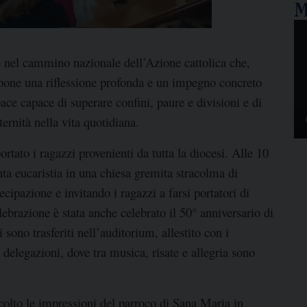
M
e nel cammino nazionale dell’Azione cattolica che,
pone una riflessione profonda e un impegno concreto
ce capace di superare confini, paure e divisioni e di
ternità nella vita quotidiana.
rtato i ragazzi provenienti da tutta la diocesi. Alle 10
nta eucaristia in una chiesa gremita stracolma di
cipazione e invitando i ragazzi a farsi portatori di
ebrazione è stata anche celebrato il 50° anniversario di
 sono trasferiti nell’auditorium, allestito con i
 delegazioni, dove tra musica, risate e allegria sono
olto le impressioni del parroco di Sana Maria in