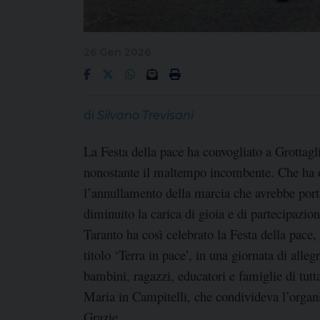
26 Gen 2026
di
Silvano Trevisani
La Festa della pace ha convogliato a Grottaglie
nonostante il maltempo incombente. Che ha
l’annullamento della marcia che avrebbe portat
diminuito la carica di gioia e di partecipazion
Taranto ha così celebrato la Festa della pace
titolo ‘Terra in pace’, in una giornata di alle
bambini, ragazzi, educatori e famiglie di tutta
Maria in Campitelli, che condivideva l’organ
Grazie.