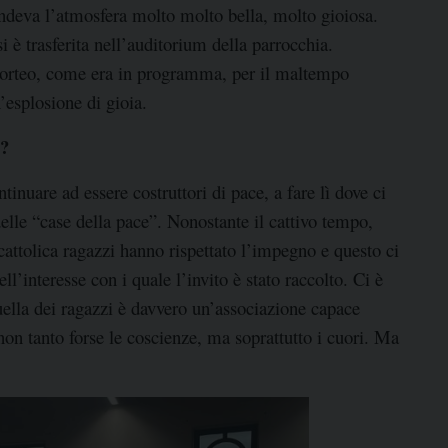
endeva l’atmosfera molto molto bella, molto gioiosa.
si è trasferita nell’auditorium della parrocchia.
l corteo, come era in programma, per il maltempo
’esplosione di gioia.
e?
inuare ad essere costruttori di pace, a fare lì dove ci
elle “case della pace”. Nonostante il cattivo tempo,
 cattolica ragazzi hanno rispettato l’impegno e questo ci
l’interesse con i quale l’invito è stato raccolto. Ci è
quella dei ragazzi è davvero un’associazione capace
non tanto forse le coscienze, ma soprattutto i cuori. Ma