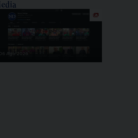
edia
06 Ago 2026