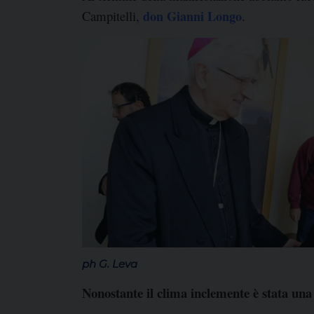
Campitelli,
don Gianni Longo
.
ph G. Leva
Nonostante il clima inclemente è stata una