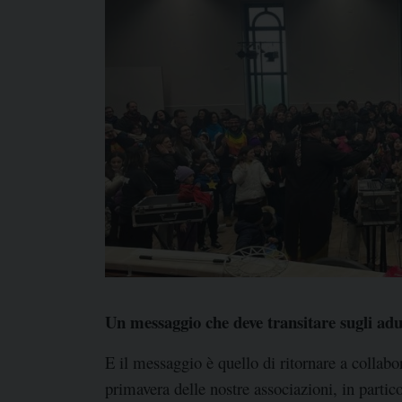
Un messaggio che deve transitare sugli adul
E il messaggio è quello di ritornare a collab
primavera delle nostre associazioni, in partic