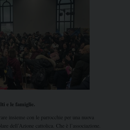
ti e le famiglie.
orare insieme con le parrocchie per una nuova
olare dell’Azione cattolica. Che è l’associazione.