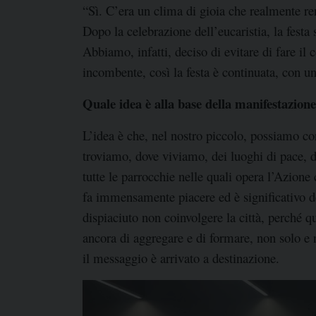
“Sì. C’era un clima di gioia che realmente r
Dopo la celebrazione dell’eucaristia, la festa 
Abbiamo, infatti, deciso di evitare di fare i
incombente, così la festa è continuata, con un
Quale idea è alla base della manifestazion
L’idea è che, nel nostro piccolo, possiamo cont
troviamo, dove viviamo, dei luoghi di pace, d
tutte le parrocchie nelle quali opera l’Azione
fa immensamente piacere ed è significativo del
dispiaciuto non coinvolgere la città, perché 
ancora di aggregare e di formare, non solo e 
il messaggio è arrivato a destinazione.