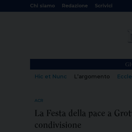
Chi siamo
Redazione
Scrivici
GI
Hic et Nunc
L’argomento
Eccle
ACR
La Festa della pace a Grot
condivisione