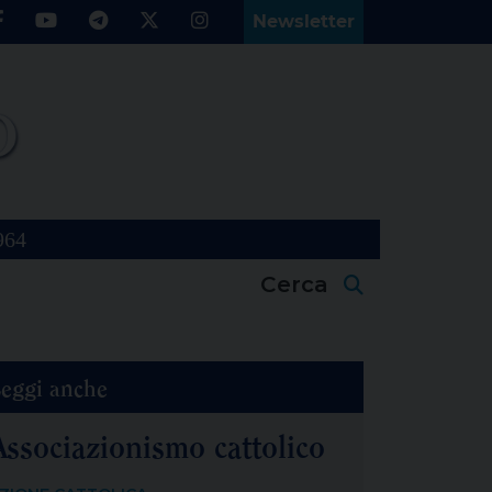
Newsletter
964
Cerca
eggi anche
Associazionismo cattolico