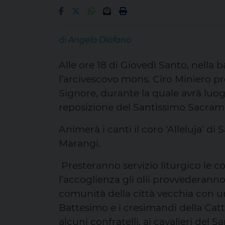
di
Angelo Diofano
Alle ore 18 di Giovedì Santo, nella b
l’arcivescovo mons. Ciro Miniero pr
Signore, durante la quale avrà luogo
reposizione del Santissimo Sacrame
Animerà i canti il coro ‘Alleluja’ 
Marangi.
Presteranno servizio liturgico le c
l’accoglienza gli olii provvederanno 
comunità della città vecchia con u
Battesimo e i cresimandi della Catt
alcuni confratelli, ai cavalieri del S