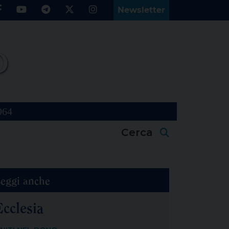
Newsletter
964
Cerca
eggi anche
Ecclesia