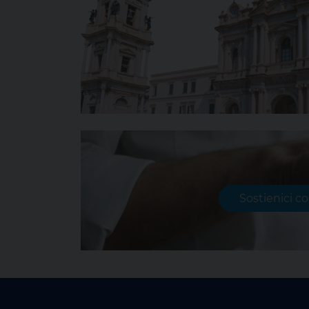
Sostienici c