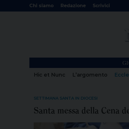
Chi siamo
Redazione
Scrivici
GI
Hic et Nunc
L’argomento
Eccle
SETTIMANA SANTA IN DIOCESI
Santa messa della Cena d