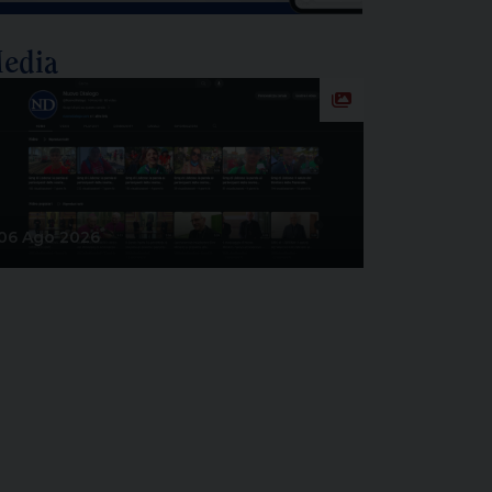
edia
06 Ago 2026