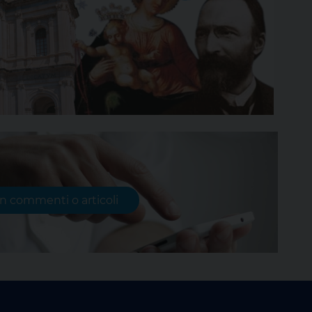
on commenti o articoli