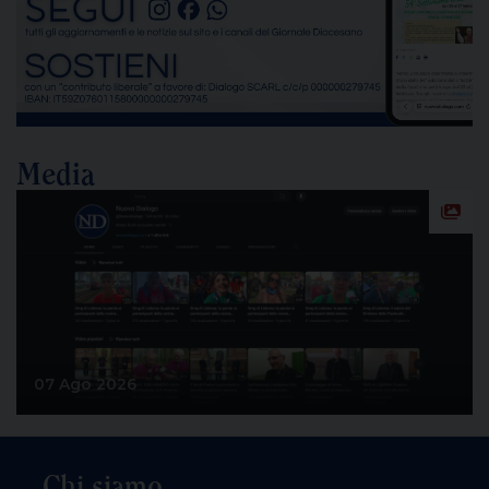
[…]
Media
07 Ago 2026
Chi siamo