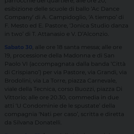
parrocchie del quartiere; alle ore 20,
esibizione delle scuole di ballo ‘Ac Dance
Company’ di A. Campidoglio, ‘A tiempo’ di
F. Mesto ed E. Pastore, ‘Jonica Studio danza
in two’ di T. Attanasio e V. D’Alconzio.
, alle ore 18 santa messa; alle ore
Sabato 30
19, processione della Madonna e di San
Paolo VI (accompagnata dalla banda ‘Città
di Crispiano’) per via Pastore, via Grandi, via
Brodolini, via La Torre, piazza Carnevale,
viale della Tecnica, corso Buozzi, piazza Di
Vittorio; alle ore 20.30, commedia in due
atti ‘U Condominie de le spustate’ della
compagnia ‘Nati per caso’, scritta e diretta
da Silvana Donatelli.