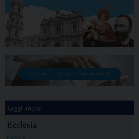
Sostienici con commenti o articoli
Leggi anche
Ecclesia
DIOCESI