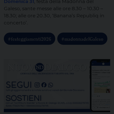
, festa della Madonna del
Domenica 31
Galeso, sante messe alle ore 8.30 – 10.30 –
18.30; alle ore 20.30, ‘Banana’s Republiq in
concerto’.
#festeggiamenti2026
#madonnadelGaleso