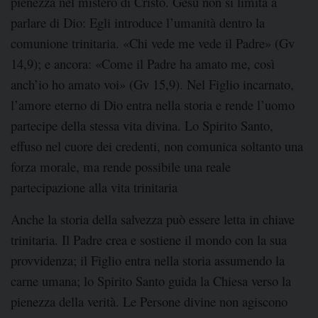
pienezza nel mistero di Cristo. Gesù non si limita a
parlare di Dio: Egli introduce l’umanità dentro la
comunione trinitaria. «Chi vede me vede il Padre» (Gv
14,9); e ancora: «Come il Padre ha amato me, così
anch’io ho amato voi» (Gv 15,9). Nel Figlio incarnato,
l’amore eterno di Dio entra nella storia e rende l’uomo
partecipe della stessa vita divina. Lo Spirito Santo,
effuso nel cuore dei credenti, non comunica soltanto una
forza morale, ma rende possibile una reale
partecipazione alla vita trinitaria
Anche la storia della salvezza può essere letta in chiave
trinitaria. Il Padre crea e sostiene il mondo con la sua
provvidenza; il Figlio entra nella storia assumendo la
carne umana; lo Spirito Santo guida la Chiesa verso la
pienezza della verità. Le Persone divine non agiscono