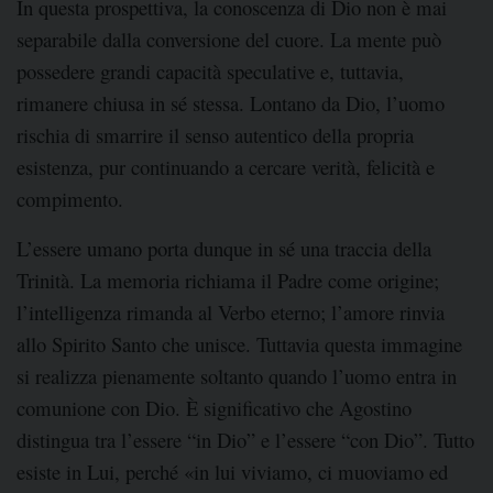
In questa prospettiva, la conoscenza di Dio non è mai
separabile dalla conversione del cuore. La mente può
possedere grandi capacità speculative e, tuttavia,
rimanere chiusa in sé stessa. Lontano da Dio, l’uomo
rischia di smarrire il senso autentico della propria
esistenza, pur continuando a cercare verità, felicità e
compimento.
L’essere umano porta dunque in sé una traccia della
Trinità. La memoria richiama il Padre come origine;
l’intelligenza rimanda al Verbo eterno; l’amore rinvia
allo Spirito Santo che unisce. Tuttavia questa immagine
si realizza pienamente soltanto quando l’uomo entra in
comunione con Dio. È significativo che Agostino
distingua tra l’essere “in Dio” e l’essere “con Dio”. Tutto
esiste in Lui, perché «in lui viviamo, ci muoviamo ed