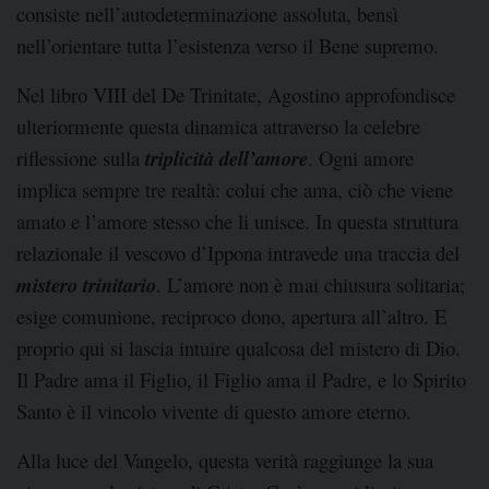
consiste nell’autodeterminazione assoluta, bensì
nell’orientare tutta l’esistenza verso il Bene supremo.
Nel libro VIII del De Trinitate, Agostino approfondisce
ulteriormente questa dinamica attraverso la celebre
riflessione sulla
triplicità dell’amore
. Ogni amore
implica sempre tre realtà: colui che ama, ciò che viene
amato e l’amore stesso che li unisce. In questa struttura
relazionale il vescovo d’Ippona intravede una traccia del
mistero trinitario
. L’amore non è mai chiusura solitaria;
esige comunione, reciproco dono, apertura all’altro. E
proprio qui si lascia intuire qualcosa del mistero di Dio.
Il Padre ama il Figlio, il Figlio ama il Padre, e lo Spirito
Santo è il vincolo vivente di questo amore eterno.
Alla luce del Vangelo, questa verità raggiunge la sua