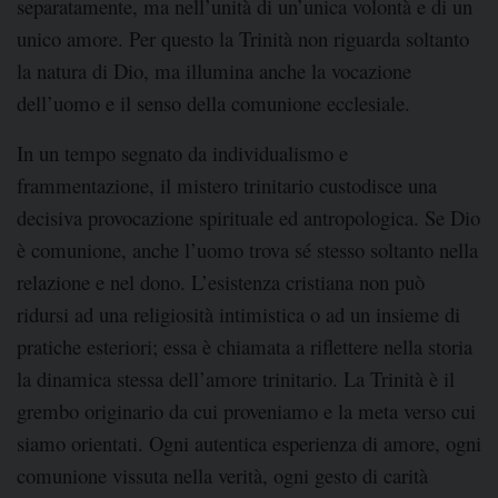
separatamente, ma nell’unità di un’unica volontà e di un
unico amore. Per questo la Trinità non riguarda soltanto
la natura di Dio, ma illumina anche la vocazione
dell’uomo e il senso della comunione ecclesiale.
In un tempo segnato da individualismo e
frammentazione, il mistero trinitario custodisce una
decisiva provocazione spirituale ed antropologica. Se Dio
è comunione, anche l’uomo trova sé stesso soltanto nella
relazione e nel dono. L’esistenza cristiana non può
ridursi ad una religiosità intimistica o ad un insieme di
pratiche esteriori; essa è chiamata a riflettere nella storia
la dinamica stessa dell’amore trinitario. La Trinità è il
grembo originario da cui proveniamo e la meta verso cui
siamo orientati. Ogni autentica esperienza di amore, ogni
comunione vissuta nella verità, ogni gesto di carità