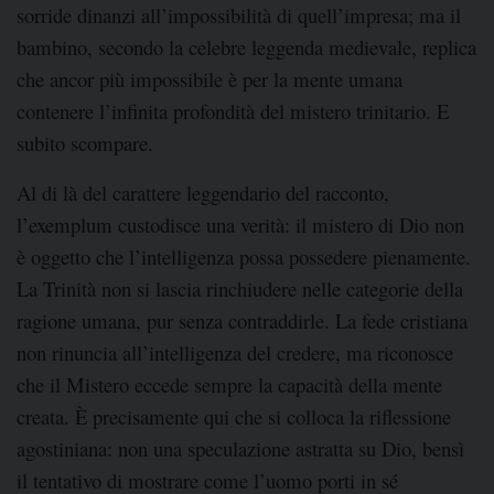
sorride dinanzi all’impossibilità di quell’impresa; ma il
bambino, secondo la celebre leggenda medievale, replica
che ancor più impossibile è per la mente umana
contenere l’infinita profondità del mistero trinitario. E
subito scompare.
Al di là del carattere leggendario del racconto,
l’exemplum custodisce una verità: il mistero di Dio non
è oggetto che l’intelligenza possa possedere pienamente.
La Trinità non si lascia rinchiudere nelle categorie della
ragione umana, pur senza contraddirle. La fede cristiana
non rinuncia all’intelligenza del credere, ma riconosce
che il Mistero eccede sempre la capacità della mente
creata. È precisamente qui che si colloca la riflessione
agostiniana: non una speculazione astratta su Dio, bensì
il tentativo di mostrare come l’uomo porti in sé