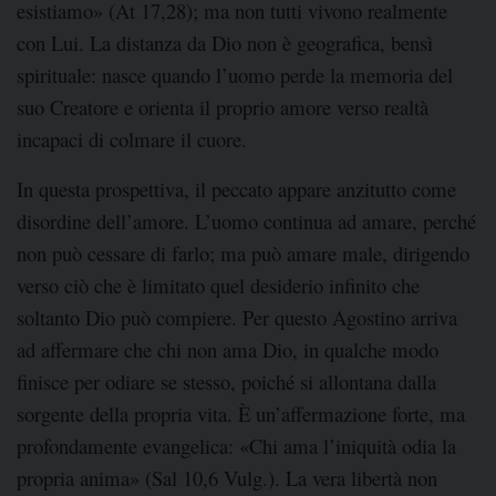
esistiamo» (At 17,28); ma non tutti vivono realmente
con Lui. La distanza da Dio non è geografica, bensì
spirituale: nasce quando l’uomo perde la memoria del
suo Creatore e orienta il proprio amore verso realtà
incapaci di colmare il cuore.
In questa prospettiva, il peccato appare anzitutto come
disordine dell’amore. L’uomo continua ad amare, perché
non può cessare di farlo; ma può amare male, dirigendo
verso ciò che è limitato quel desiderio infinito che
soltanto Dio può compiere. Per questo Agostino arriva
ad affermare che chi non ama Dio, in qualche modo
finisce per odiare se stesso, poiché si allontana dalla
sorgente della propria vita. È un’affermazione forte, ma
profondamente evangelica: «Chi ama l’iniquità odia la
propria anima» (Sal 10,6 Vulg.). La vera libertà non