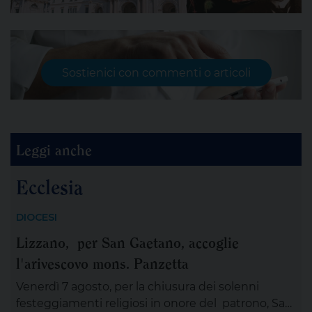
Sostienici con commenti o articoli
Leggi anche
Ecclesia
DIOCESI
Lizzano, per San Gaetano, accoglie
l'arivescovo mons. Panzetta
Venerdì 7 agosto, per la chiusura dei solenni
festeggiamenti religiosi in onore del patrono, San