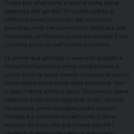
Cristo per diventare, a nostra volta, pane
spezzato per gli altri. In quello scatto si
riflette il senso profondo del cammino
percorso nelle tre domeniche dedicate alla
comunità, un itinerario che ha trovato il suo
culmine proprio nell’ultimo incontro.
Le prime due giornate ci avevano guidato a
riscoprire l’eucaristia come
compassione
e
come
dono
; la terza, invece, ha posto al centro
il suo valore come
fonte della comunità
. Non
a caso il tema scelto è stato:
“Eucarestia, pane
spezzato e condiviso segno di unità”
, perché
l
’Eucaristia
, come ricordato padre Saverio
Zampa,
è il sacramento dell’unità, il dono
lasciato da Gesù alla sua Chiesa perché i
credenti diventino davvero un solo corpo.