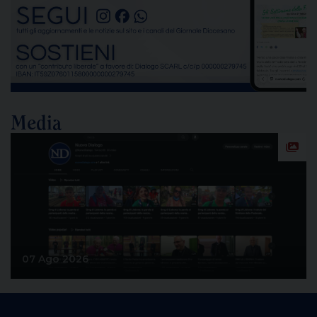
dello stabilimento siderurgico. Una pronuncia che
[…]
Media
07 Ago 2026