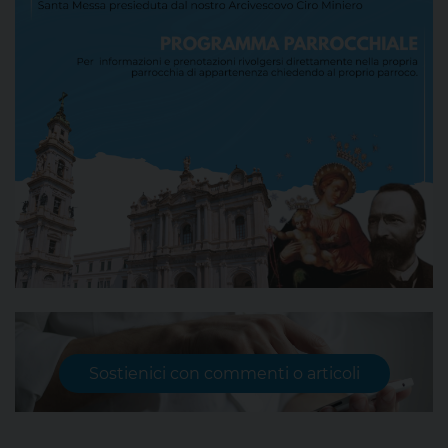
Sostienici con commenti o articoli