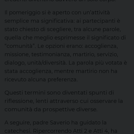
Il pomeriggio si è aperto con un’attività
semplice ma
significativa
: ai partecipanti è
stato chiesto di scegliere, tra alcune parole,
quella che meglio esprimesse il significato di
“comunità”. Le
opzioni
erano: accoglienza,
missione, testimonianza, martirio, servizio,
dialogo, unità/diversità.
La parola più votata è
stata accoglienza, mentre martirio non ha
ricevuto alcuna preferenza.
Questi termini sono diventati spunti di
riflessione, lenti attraverso cui osservare la
comunità da prospettive diverse.
A
seguire,
padre Saverio ha guidato la
catechesi. Ripercorrendo Atti
2
e Atti 4, ha