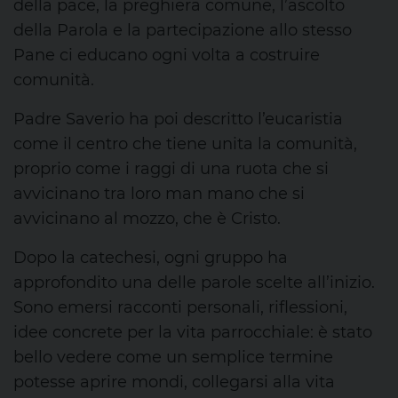
della pace, la preghiera comune, l’ascolto
della Parola e la partecipazione allo stesso
Pane ci educano ogni volta a costruire
comunità.
Padre Saverio ha
poi
descritto l’eucaristia
come il
centro
che tiene unita la comunità,
proprio come i raggi di una ruota che si
avvicinano tra loro man mano che si
avvicinano al mozzo, che è Cristo.
Dopo la catechesi, ogni gruppo ha
approfondito una
delle parole scelte all’inizio.
Sono emersi racconti personali, riflessioni,
idee concrete per la vita parrocchiale: è stato
bello vedere come un semplice termine
potesse aprire mondi, collegarsi alla vita