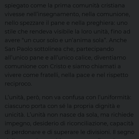
spiegato
come la prima comunità cristiana
vivesse nell’insegnamento, nella comunione,
nello spezzare il pane e nella preghiera: uno
stile che rendeva visibile la loro unità, fino ad
avere “un cuor solo e un’anima sola”. Anche
San Paolo
sottolinea
che, partecipando
all’unico pane e all’unico calice, diventiamo
comunione con Cristo e siamo chiamati a
vivere come fratelli, nella pace e nel rispetto
reciproco.
L’unità, però, non va confusa con l’uniformità:
ciascuno
porta con sé la propria dignità e
unicità. L’unità non nasce da sola, ma richiede
impegno,
desiderio di riconciliazione, capacità
di perdonare e di superare le divisioni. Il segno