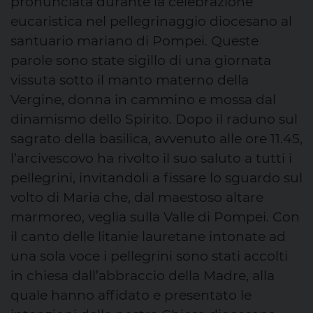
pronunciata durante la celebrazione
eucaristica nel pellegrinaggio diocesano al
santuario mariano di Pompei. Queste
parole sono state sigillo di una giornata
vissuta sotto il manto materno della
Vergine, donna in cammino e mossa dal
dinamismo dello Spirito. Dopo il raduno sul
sagrato della basilica, avvenuto alle ore 11.45,
l’arcivescovo ha rivolto il suo saluto a tutti i
pellegrini, invitandoli a fissare lo sguardo sul
volto di Maria che, dal maestoso altare
marmoreo, veglia sulla Valle di Pompei. Con
il canto delle litanie lauretane intonate ad
una sola voce i pellegrini sono stati accolti
in chiesa dall’abbraccio della Madre, alla
quale hanno affidato e presentato le