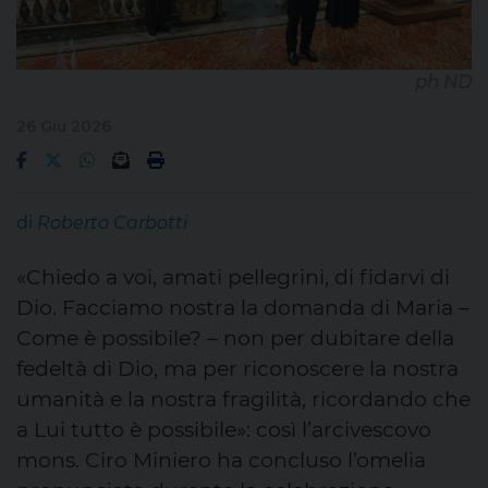
ph ND
26 Giu 2026
di
Roberto Carbotti
«Chiedo a voi, amati pellegrini, di fidarvi di
Dio. Facciamo nostra la domanda di Maria –
Come è possibile? – non per dubitare della
fedeltà di Dio, ma per riconoscere la nostra
umanità e la nostra fragilità, ricordando che
a Lui tutto è possibile»: così l’arcivescovo
mons. Ciro Miniero ha concluso l’omelia