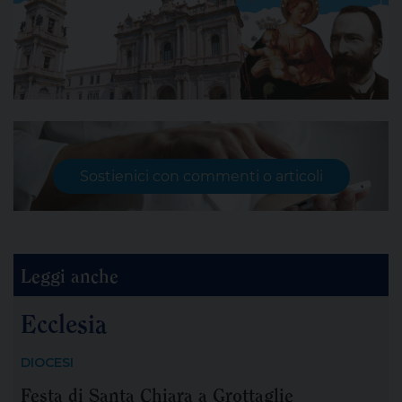
Sostienici con commenti o articoli
Leggi anche
Ecclesia
DIOCESI
Festa di Santa Chiara a Grottaglie