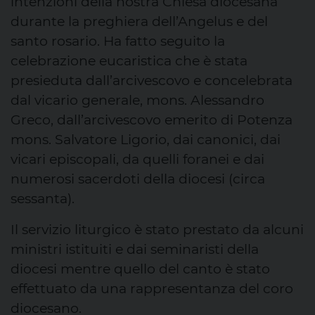
intenzioni della nostra Chiesa diocesana
durante la preghiera dell’Angelus e del
santo rosario. Ha fatto seguito la
celebrazione eucaristica che è stata
presieduta dall’arcivescovo e concelebrata
dal vicario generale, mons. Alessandro
Greco, dall’arcivescovo emerito di Potenza
mons. Salvatore Ligorio, dai canonici, dai
vicari episcopali, da quelli foranei e dai
numerosi sacerdoti della diocesi (circa
sessanta).
Il servizio liturgico è stato prestato da alcuni
ministri istituiti e dai seminaristi della
diocesi mentre quello del canto è stato
effettuato da una rappresentanza del coro
diocesano.