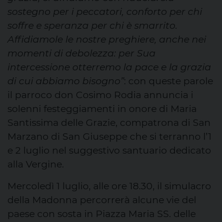
sostegno per i peccatori, conforto per chi
soffre e speranza per chi è smarrito.
Affidiamole le nostre preghiere, anche nei
momenti di debolezza: per Sua
intercessione otterremo la pace e la grazia
di cui abbiamo bisogno”
: con queste parole
il parroco don Cosimo Rodia annuncia i
solenni festeggiamenti in onore di Maria
Santissima delle Grazie, compatrona di San
Marzano di San Giuseppe che si terranno l’1
e 2 luglio nel suggestivo santuario dedicato
alla Vergine.
Mercoledì 1 luglio, alle ore 18.30, il simulacro
della Madonna percorrerà alcune vie del
paese con sosta in Piazza Maria SS. delle