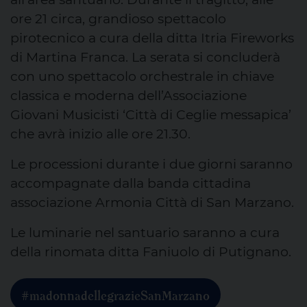
ore 21 circa, grandioso spettacolo
pirotecnico a cura della ditta Itria Fireworks
di Martina Franca. La serata si concluderà
con uno spettacolo orchestrale in chiave
classica e moderna dell’Associazione
Giovani Musicisti ‘Città di Ceglie messapica’
che avrà inizio alle ore 21.30.
Le processioni durante i due giorni saranno
accompagnate dalla banda cittadina
associazione Armonia Città di San Marzano.
Le luminarie nel santuario saranno a cura
della rinomata ditta Faniuolo di Putignano.
#madonnadellegrazieSanMarzano