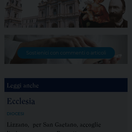
Sostienici con commenti o articoli
Leggi anche
Ecclesia
DIOCESI
Lizzano, per San Gaetano, accoglie