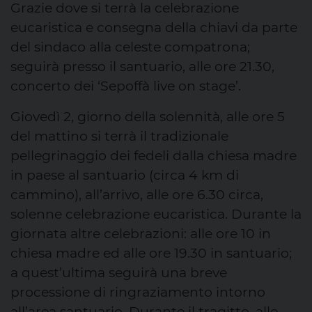
Grazie dove si terrà la celebrazione
eucaristica e consegna della chiavi da parte
del sindaco alla celeste compatrona;
seguirà presso il santuario, alle ore 21.30,
concerto dei ‘Sepoffà live on stage’.
Giovedì 2, giorno della solennità, alle ore 5
del mattino si terrà il tradizionale
pellegrinaggio dei fedeli dalla chiesa madre
in paese al santuario (circa 4 km di
cammino), all’arrivo, alle ore 6.30 circa,
solenne celebrazione eucaristica. Durante la
giornata altre celebrazioni: alle ore 10 in
chiesa madre ed alle ore 19.30 in santuario;
a quest’ultima seguirà una breve
processione di ringraziamento intorno
all’area santuario. Durante il tragitto, alle