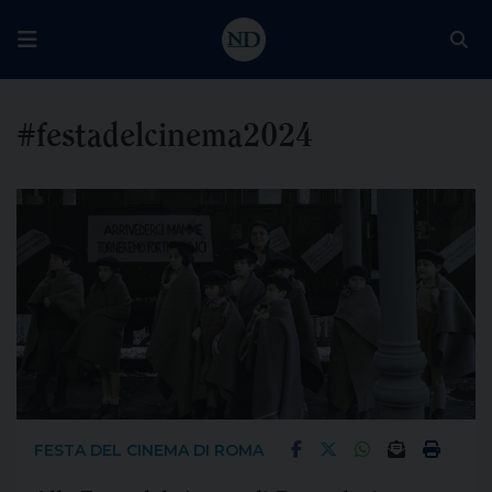
#festadelcinema2024
FESTA DEL CINEMA DI ROMA