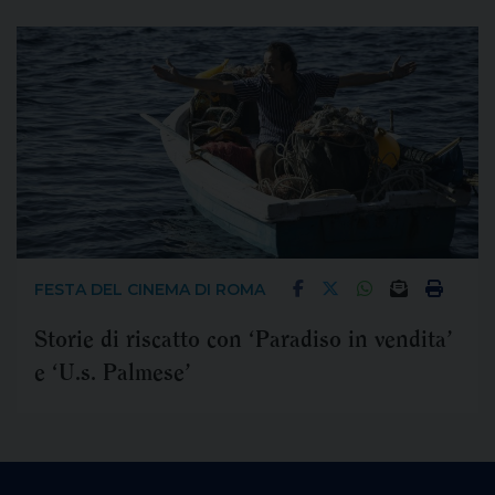
FESTA DEL CINEMA DI ROMA
Storie di riscatto con ‘Paradiso in vendita’
e ‘U.s. Palmese’