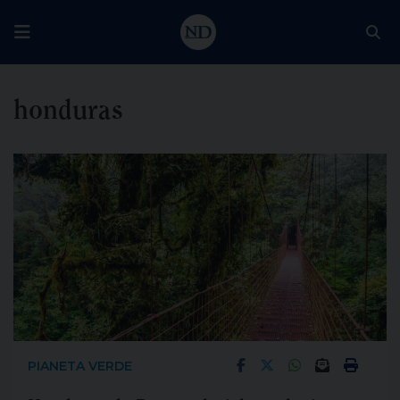
honduras
PIANETA VERDE