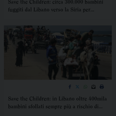
Save the Children: circa 300.000 bambini
fuggiti dal Libano verso la Siria per
cercare sicurezza
Save the Children: in Libano oltre 400mila
bambini sfollati sempre più a rischio di
scabbia, colera e altre malattie