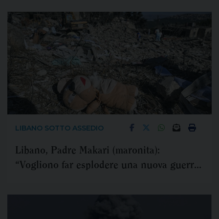
LIBANO SOTTO ASSEDIO
Libano, Padre Makari (maronita):
“Vogliono far esplodere una nuova guerra
civile”