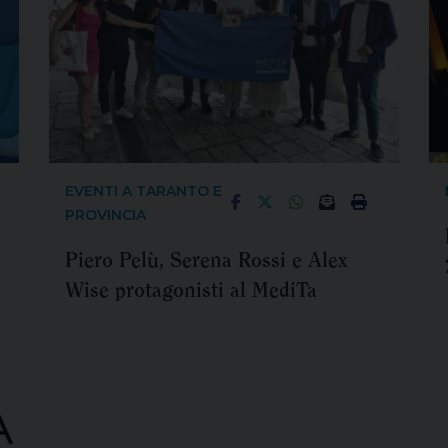
EVENTI A TARANTO E
PROVINCIA
Piero Pelù, Serena Rossi e Alex
Wise protagonisti al MediTa