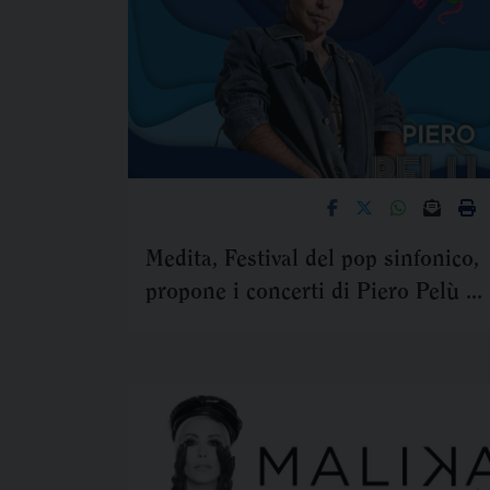
Medita, Festival del pop sinfonico,
propone i concerti di Piero Pelù e
Serena Rossi