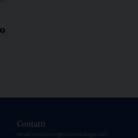
Contatti
email: redazione@nuovodialogo.com