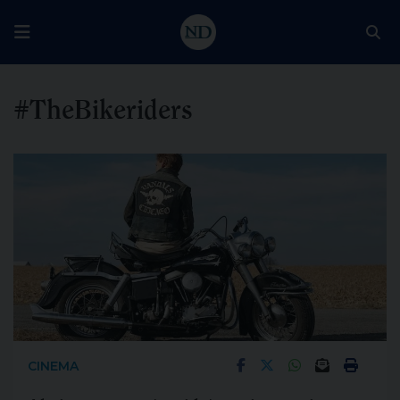
#TheBikeriders
CINEMA