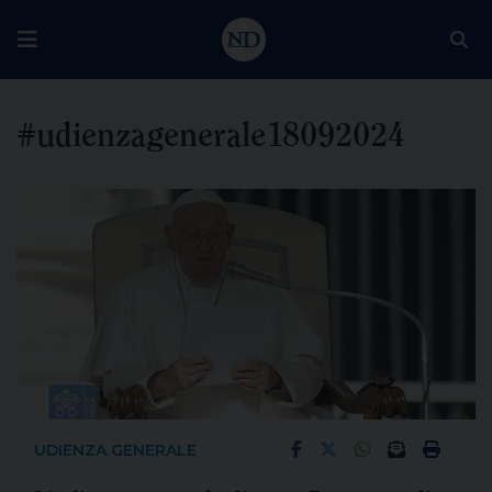
#udienzagenerale18092024
UDIENZA GENERALE