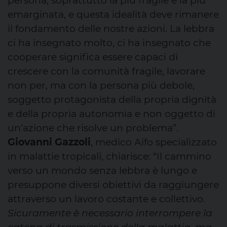
persona, soprattutto la più fragile e la più
emarginata, e questa idealità deve rimanere
il fondamento delle nostre azioni. La lebbra
ci ha insegnato molto, ci ha insegnato che
cooperare significa essere capaci di
crescere con la comunità fragile, lavorare
non per, ma con la persona più debole,
soggetto protagonista della propria dignità
e della propria autonomia e non oggetto di
un’azione che risolve un problema”.
Giovanni Gazzoli
, medico Aifo specializzato
in malattie tropicali, chiarisce: “Il cammino
verso un mondo senza lebbra è lungo e
presuppone diversi obiettivi da raggiungere
attraverso un lavoro costante e collettivo.
Sicuramente è necessario interrompere la