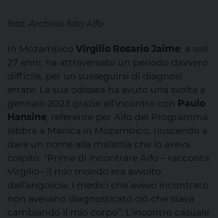
foto: Archivio foto Aifo
In Mozambico
Virgilio Rosario Jaime
, a soli
27 anni, ha attraversato un periodo davvero
difficile, per un susseguirsi di diagnosi
errate. La sua odissea ha avuto una svolta a
gennaio 2023 grazie all’incontro con
Paulo
Hansine
, referente per Aifo del Programma
lebbra a Manica in Mozambico, riuscendo a
dare un nome alla malattia che lo aveva
colpito. “Prima di incontrare Aifo – racconta
Virgilio– il mio mondo era avvolto
dall’angoscia. I medici che avevo incontrato
non avevano diagnosticato ciò che stava
cambiando il mio corpo”. L’incontro casuale