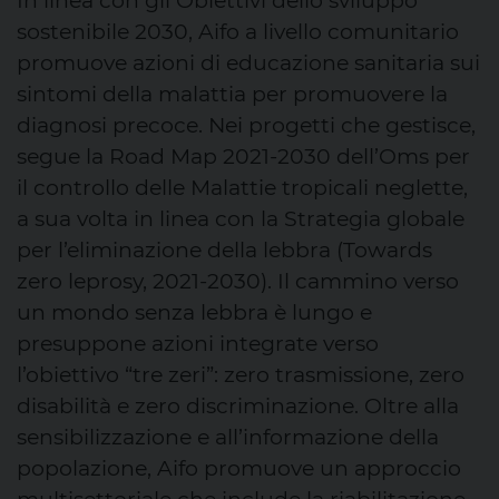
In linea con gli Obiettivi dello sviluppo
sostenibile 2030, Aifo a livello comunitario
promuove azioni di educazione sanitaria sui
sintomi della malattia per promuovere la
diagnosi precoce. Nei progetti che gestisce,
segue la Road Map 2021-2030 dell’Oms per
il controllo delle Malattie tropicali neglette,
a sua volta in linea con la Strategia globale
per l’eliminazione della lebbra (Towards
zero leprosy, 2021-2030). Il cammino verso
un mondo senza lebbra è lungo e
presuppone azioni integrate verso
l’obiettivo “tre zeri”: zero trasmissione, zero
disabilità e zero discriminazione. Oltre alla
sensibilizzazione e all’informazione della
popolazione, Aifo promuove un approccio