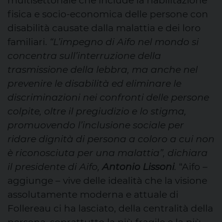
multisettoriale che include la riabilitazione
fisica e socio-economica delle persone con
disabilità causate dalla malattia e dei loro
familiari.
“L’impegno di Aifo nel mondo si
concentra sull’interruzione della
trasmissione della lebbra, ma anche nel
prevenire le disabilità ed eliminare le
discriminazioni nei confronti delle persone
colpite, oltre il pregiudizio e lo stigma,
promuovendo l’inclusione sociale per
ridare dignità di persona a coloro a cui non
è riconosciuta per una malattia”, dichiara
il presidente di Aifo,
Antonio Lissoni
.
“Aifo –
aggiunge – vive delle idealità che la visione
assolutamente moderna e attuale di
Follereau ci ha lasciato, della centralità della