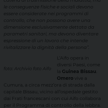
catena di trasmissione della malattia, ma
le conseguenze fisiche e sociali devono
essere considerate nei programmi di
controllo, che non possono avere una
dimensione esclusivamente dettata da
parametri sanitari, ma devono diventare
espressione di un lavoro che intende
rivitalizzare la dignità della persona”.
L’Aifo opera in
diversi Paesi, come
foto: Archivio foto Aifo
la
Guinea Bissau
.
Omero
vive a
Cumura, a circa mezz’ora di strada dalla
capitale Bissau, vicino all’ospedale gestito
dai Frati francescani con cui Aifo collabora
per il Programma di controllo della lebbra.