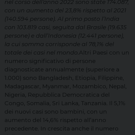
nel corso dell’anno 2022 sono state 174.087,
con un aumento del 23,8% rispetto al 2021
(140.594 persone). Al primo posto l’India
con 103.819 casi, seguita dal Brasile (19.635
persone) e dall’Indonesia (12.441 persone),
la cui somma corrisponde al 78,1% del
totale dei casi nel mondo.
Altri Paesi con un
numero significativo di persone
diagnosticate annualmente (superiore a
1.000) sono Bangladesh, Etiopia, Filippine,
Madagascar, Myanmar, Mozambico, Nepal,
Nigeria, Repubblica Democratica del
Congo, Somalia, Sri Lanka, Tanzania. Il 5,1%
dei nuovi casi sono bambini, con un
aumento del 14,6% rispetto all’anno
precedente. In crescita anche il numero