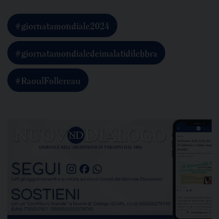
#giornatamondiale2024
#giornatamondialedeimalatidilebbra
#RaoulFollereau