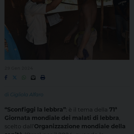
29 Gen 2024
di
Gigliola Alfaro
“Sconfiggi la lebbra”
: è il tema della
71ª
Giornata mondiale dei malati di lebbra
,
scelto dall’
Organizzazione mondiale della