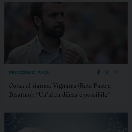
PERCORSI DI PACE
Corsa al riarmo, Vignarca (Rete Pace e
Disarmo): “Un’altra difesa è possibile”