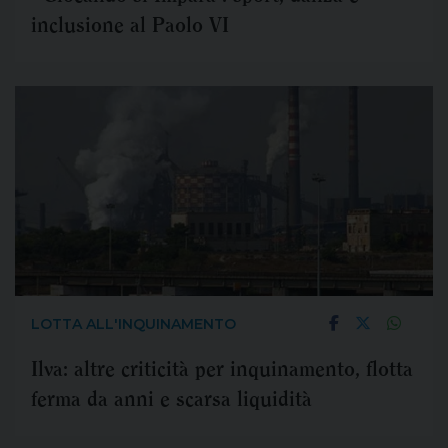
inclusione al Paolo VI
LOTTA ALL'INQUINAMENTO
Ilva: altre criticità per inquinamento, flotta
ferma da anni e scarsa liquidità