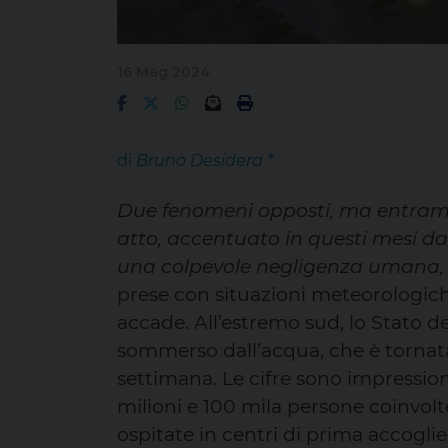
16 Mag 2024
di
Bruno Desidera *
Due fenomeni opposti, ma entramb
atto, accentuato in questi mesi da
una colpevole negligenza umana, s
prese con situazioni meteorologich
accade. All’estremo sud, lo Stato 
sommerso dall’acqua, che è tornata
settimana. Le cifre sono impressiona
milioni e 100 mila persone coinvolt
ospitate in centri di prima accoglie