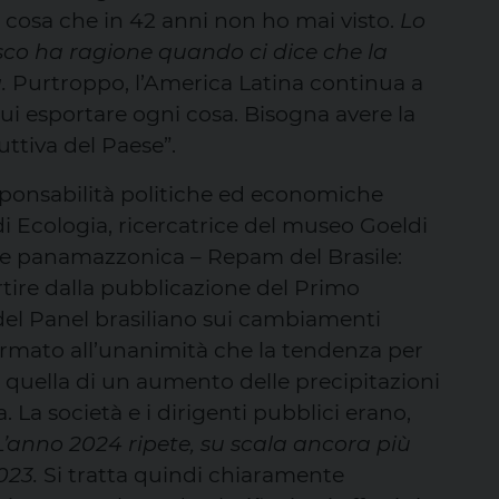
 cosa che in 42 anni non ho mai visto.
Lo
sco ha ragione quando ci dice che la
a.
Purtroppo, l’America Latina continua a
ui esportare ogni cosa. Bisogna avere la
uttiva del Paese”.
esponsabilità politiche ed economiche
di Ecologia, ricercatrice del museo Goeldi
iale panamazzonica – Repam del Brasile:
partire dalla pubblicazione del Primo
del Panel brasiliano sui cambiamenti
ffermato all’unanimità che la tendenza per
è quella di un aumento delle precipitazioni
 La società e i dirigenti pubblici erano,
L’anno 2024 ripete, su scala ancora più
023.
Si tratta quindi chiaramente