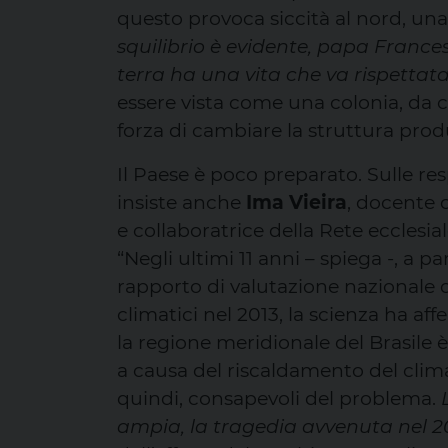
questo provoca siccità al nord, una
squilibrio è evidente, papa France
terra ha una vita che va rispettat
essere vista come una colonia, da c
forza di cambiare la struttura prod
Il Paese è poco preparato. Sulle r
insiste anche
Ima Vieira
, docente 
e collaboratrice della Rete eccles
“Negli ultimi 11 anni – spiega -, a 
rapporto di valutazione nazionale 
climatici nel 2013, la scienza ha a
la regione meridionale del Brasile 
a causa del riscaldamento del clima.
quindi, consapevoli del problema.
ampia, la tragedia avvenuta nel 2