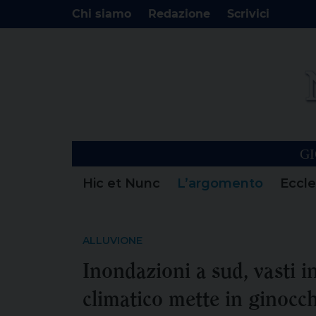
Chi siamo
Redazione
Scrivici
GI
Hic et Nunc
L’argomento
Eccle
ALLUVIONE
Inondazioni a sud, vasti 
climatico mette in ginocch