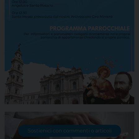
Sostienici con commenti o articoli