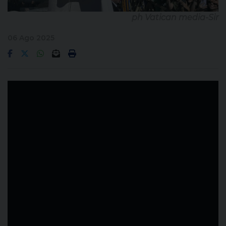
ph Vatican media-Sir
06 Ago 2025