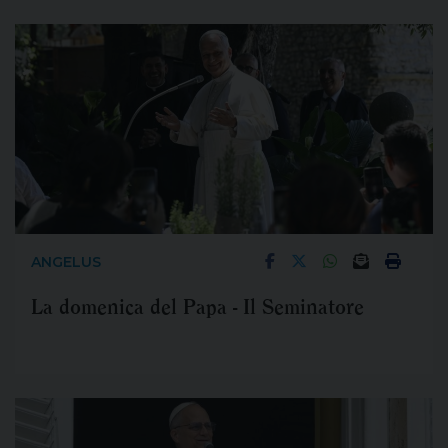
ANGELUS
La domenica del Papa - Il Seminatore