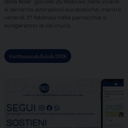
della fede’ giovedì 26 febbraio nelle vicarie
si terranno adorazioni eucaristiche, mentre
venerdì 27 febbraio nelle parrocchie si
svolgeranno le via crucis.
#settimanadellafede2026