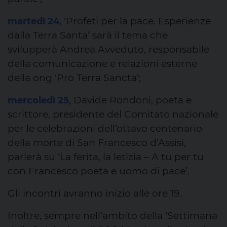
, ‘Profeti per la pace. Esperienze
martedì 24
dalla Terra Santa’ sarà il tema che
svilupperà Andrea Avveduto, responsabile
della comunicazione e relazioni esterne
della ong ‘Pro Terra Sancta’;
, Davide Rondoni, poeta e
mercoledì 25
scrittore, presidente del Comitato nazionale
per le celebrazioni dell’ottavo centenario
della morte di San Francesco d’Assisi,
parlerà su ‘La ferita, la letizia – A tu per tu
con Francesco poeta e uomo di pace’.
Gli incontri avranno inizio alle ore 19.
Inoltre, sempre nell’ambito della ‘Settimana