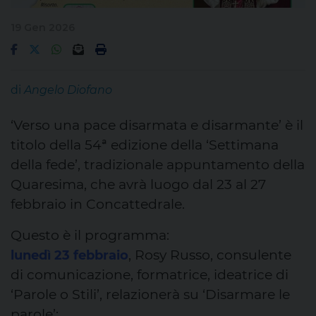
19 Gen 2026
di
Angelo Diofano
‘Verso una pace disarmata e disarmante’ è il
titolo della 54ª edizione della ‘Settimana
della fede’, tradizionale appuntamento della
Quaresima, che avrà luogo dal 23 al 27
febbraio in Concattedrale.
Questo è il programma:
, Rosy Russo, consulente
lunedì 23 febbraio
di comunicazione, formatrice, ideatrice di
‘Parole o Stili’, relazionerà su ‘Disarmare le
parole’;