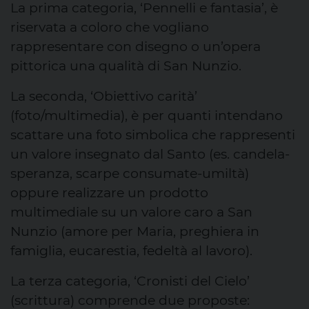
La prima categoria, ‘Pennelli e fantasia’, è
riservata a coloro che vogliano
rappresentare con disegno o un’opera
pittorica una qualità di San Nunzio.
La seconda, ‘Obiettivo carità’
(foto/multimedia), è per quanti intendano
scattare una foto simbolica che rappresenti
un valore insegnato dal Santo (es. candela-
speranza, scarpe consumate-umiltà)
oppure realizzare un prodotto
multimediale su un valore caro a San
Nunzio (amore per Maria, preghiera in
famiglia, eucarestia, fedeltà al lavoro).
La terza categoria, ‘Cronisti del Cielo’
(scrittura) comprende due proposte: