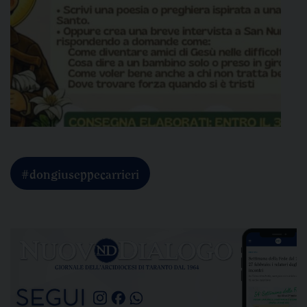
#dongiuseppecarrieri