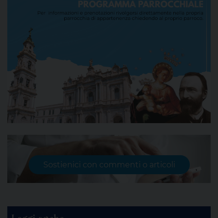
Sostienici con commenti o articoli
Leggi anche