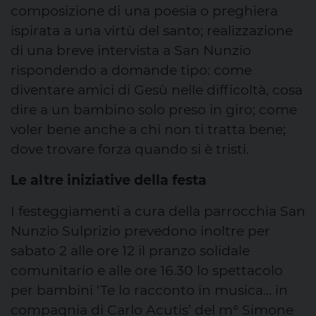
composizione di una poesia o preghiera
ispirata a una virtù del santo; realizzazione
di una breve intervista a San Nunzio
rispondendo a domande tipo: come
diventare amici di Gesù nelle difficoltà, cosa
dire a un bambino solo preso in giro; come
voler bene anche a chi non ti tratta bene;
dove trovare forza quando si è tristi.
Le altre iniziative della festa
I festeggiamenti a cura della parrocchia San
Nunzio Sulprizio prevedono inoltre per
sabato 2 alle ore 12 il pranzo solidale
comunitario e alle ore 16.30 lo spettacolo
per bambini ‘Te lo racconto in musica… in
compagnia di Carlo Acutis’ del m° Simone