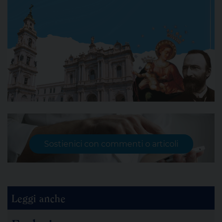
Sostienici con commenti o articoli
Leggi anche