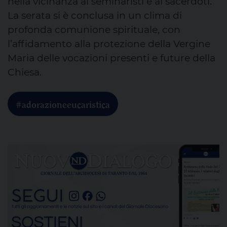
nella vicinanza ai seminaristi e ai sacerdoti.
La serata si è conclusa in un clima di
profonda comunione spirituale, con
l’affidamento alla protezione della Vergine
Maria delle vocazioni presenti e future della
Chiesa.
#adorazioneeucaristica