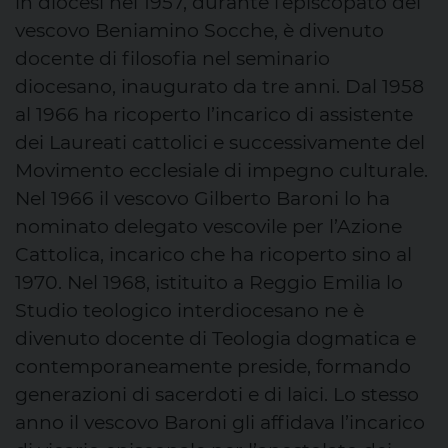
in diocesi nel 1957, durante l’episcopato del
vescovo Beniamino Socche, è divenuto
docente di filosofia nel seminario
diocesano, inaugurato da tre anni. Dal 1958
al 1966 ha ricoperto l’incarico di assistente
dei Laureati cattolici e successivamente del
Movimento ecclesiale di impegno culturale.
Nel 1966 il vescovo Gilberto Baroni lo ha
nominato delegato vescovile per l’Azione
Cattolica, incarico che ha ricoperto sino al
1970. Nel 1968, istituito a Reggio Emilia lo
Studio teologico interdiocesano ne è
divenuto docente di Teologia dogmatica e
contemporaneamente preside, formando
generazioni di sacerdoti e di laici. Lo stesso
anno il vescovo Baroni gli affidava l’incarico