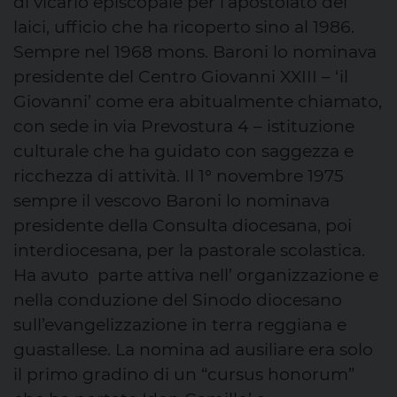
di vicario episcopale per l’apostolato dei
laici, ufficio che ha ricoperto sino al 1986.
Sempre nel 1968 mons. Baroni lo nominava
presidente del Centro Giovanni XXIII – ‘il
Giovanni’ come era abitualmente chiamato,
con sede in via Prevostura 4 – istituzione
culturale che ha guidato con saggezza e
ricchezza di attività. Il 1° novembre 1975
sempre il vescovo Baroni lo nominava
presidente della Consulta diocesana, poi
interdiocesana, per la pastorale scolastica.
Ha avuto parte attiva nell’ organizzazione e
nella conduzione del Sinodo diocesano
sull’evangelizzazione in terra reggiana e
guastallese. La nomina ad ausiliare era solo
il primo gradino di un “cursus honorum”