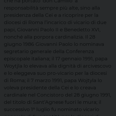
che ha portato ‘don Camillo’ a
responsabilità sempre più alte, sino alla
presidenza della Cei e a ricoprire per la
diocesi di Roma l’incarico di vicario di due
papi, Giovanni Paolo II e Benedetto XVI,
nonché alla porpora cardinalizia. Il 28
giugno 1986 Giovanni Paolo lo nominava
segretario generale della Conferenza
episcopale italiana; il 17 gennaio 1991, papa
Woytjla lo elevava alla dignità di arcivescovo
e lo eleggeva suo pro-vicario per la diocesi
di Roma; il 7 marzo 1991, papa Wojtyla lo
voleva presidente della Cei e lo creava
cardinale nel Concistoro del 28 giugno 1991,
del titolo di Sant’Agnese fuori le mura; il
successivo 1° luglio fu nominato vicario