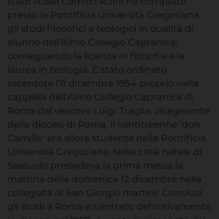
studi liceali Camillo Ruini ha compiuto
presso la Pontificia Università Gregoriana
gli studi filosofici e teologici in qualità di
alunno dell’Almo Collegio Capranica,
conseguendo la licenza in filosofia e la
laurea in teologia. È stato ordinato
sacerdote l’8 dicembre 1954 proprio nella
cappella dell’Almo Collegio Capranica di
Roma dal vescovo Luigi Traglia, vicegerente
della diocesi di Roma. Il ventitreenne ‘don
Camillo’ era allora studente nella Pontificia
Università Gregoriana. Nella città natale di
Sassuolo presiedeva la prima messa la
mattina della domenica 12 dicembre nella
collegiata di San Giorgio martire. Conclusi
gli studi a Roma e rientrato definitivamente