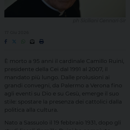
ph Siciliani Gennari-Sir
17 Giu 2026
È morto a 95 anni il cardinale Camillo Ruini,
presidente della Cei dal 1991 al 2007, il
mandato più lungo. Dalle prolusioni ai
grandi convegni, da Palermo a Verona fino
agli eventi su Dio e su Gesù, emerge il suo
stile: spostare la presenza dei cattolici dalla
politica alla cultura.
Nato a Sassuolo il 19 febbraio 1931, dopo gli