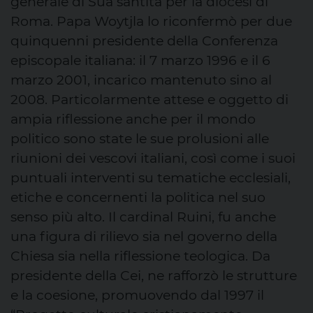
generale di Sua santità per la diocesi di
Roma. Papa Woytjla lo riconfermò per due
quinquenni presidente della Conferenza
episcopale italiana: il 7 marzo 1996 e il 6
marzo 2001, incarico mantenuto sino al
2008. Particolarmente attese e oggetto di
ampia riflessione anche per il mondo
politico sono state le sue prolusioni alle
riunioni dei vescovi italiani, così come i suoi
puntuali interventi su tematiche ecclesiali,
etiche e concernenti la politica nel suo
senso più alto. Il cardinal Ruini, fu anche
una figura di rilievo sia nel governo della
Chiesa sia nella riflessione teologica. Da
presidente della Cei, ne rafforzò le strutture
e la coesione, promuovendo dal 1997 il