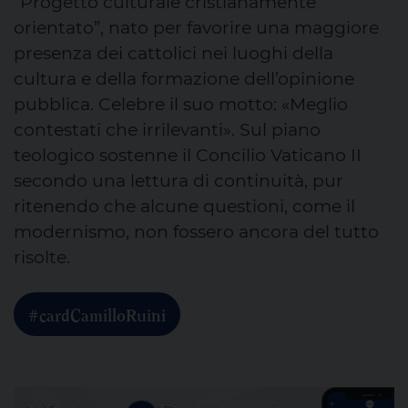
“Progetto culturale cristianamente
orientato”, nato per favorire una maggiore
presenza dei cattolici nei luoghi della
cultura e della formazione dell’opinione
pubblica. Celebre il suo motto: «Meglio
contestati che irrilevanti». Sul piano
teologico sostenne il Concilio Vaticano II
secondo una lettura di continuità, pur
ritenendo che alcune questioni, come il
modernismo, non fossero ancora del tutto
risolte.
#cardCamilloRuini