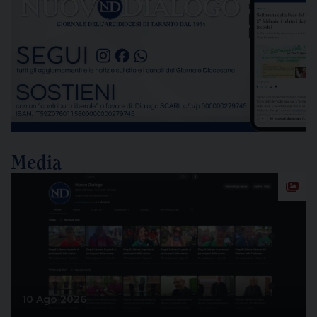
delle emissioni di polveri sottili, rappresenta un
passaggio destinato a segnare la lunga vicenda
dello stabilimento siderurgico. Una pronuncia che
[…]
Media
10 Ago 2026