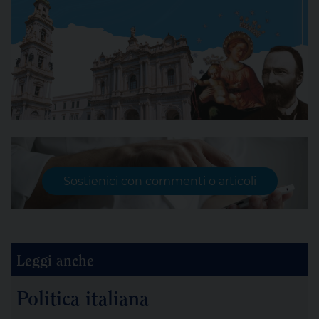
Sostienici con commenti o articoli
Leggi anche
Politica italiana