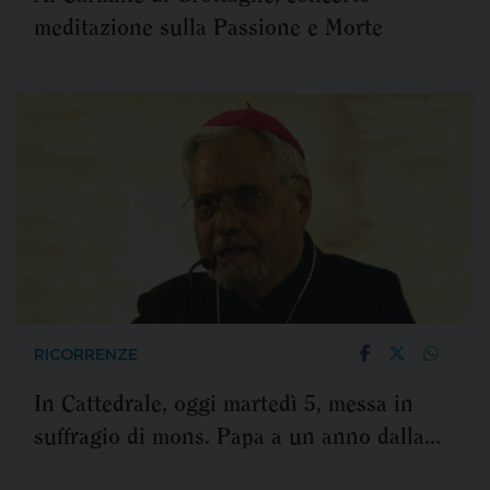
meditazione sulla Passione e Morte
RICORRENZE
In Cattedrale, oggi martedì 5, messa in
suffragio di mons. Papa a un anno dalla
sua morte