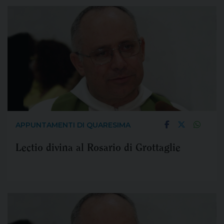
APPUNTAMENTI DI QUARESIMA
Lectio divina al Rosario di Grottaglie