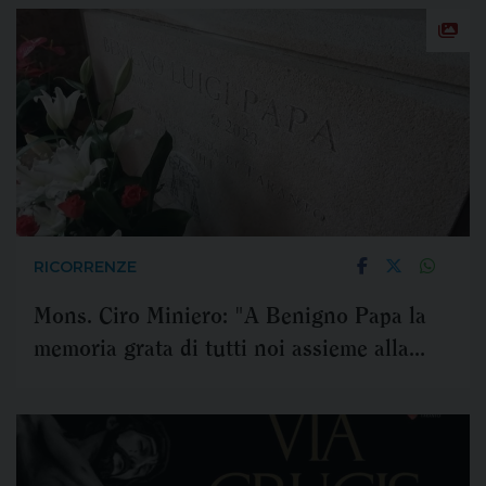
Madonna delle Lacrime di Siracusa
RICORRENZE
Mons. Ciro Miniero: "A Benigno Papa la
memoria grata di tutti noi assieme alla
nostra preghiera".