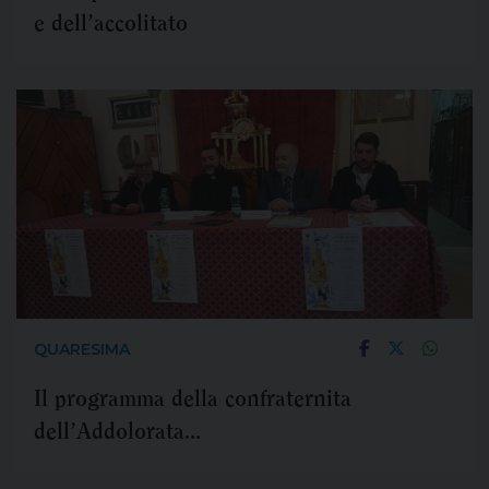
e dell’accolitato
QUARESIMA
Il programma della confraternita
dell’Addolorata
Venerdì 8 arriva il reliquiario della