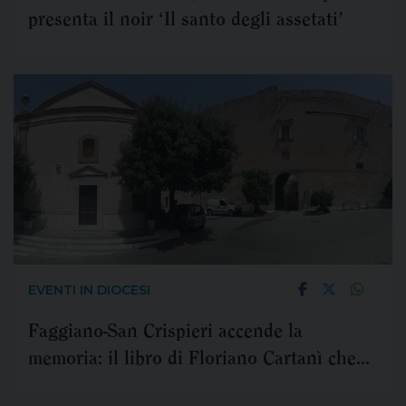
presenta il noir ‘Il santo degli assetati’
EVENTI IN DIOCESI
Faggiano-San Crispieri accende la
memoria: il libro di Floriano Cartanì che
restituisce voce ai luoghi