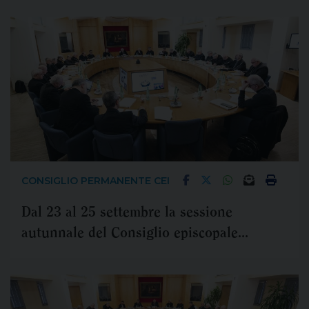
CONSIGLIO PERMANENTE CEI
Dal 23 al 25 settembre la sessione
autunnale del Consiglio episcopale
permanente della Cei