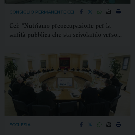
CONSIGLIO PERMANENTE CEI
Cei: “Nutriamo preoccupazione per la
sanità pubblica che sta scivolando verso
una sanità di élite”
ECCLESIA