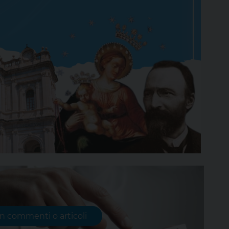
on commenti o articoli