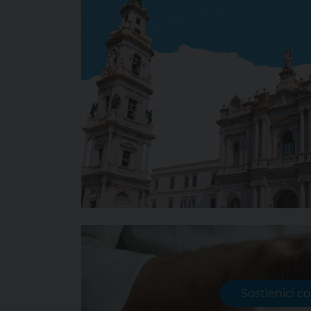
Sostienici c