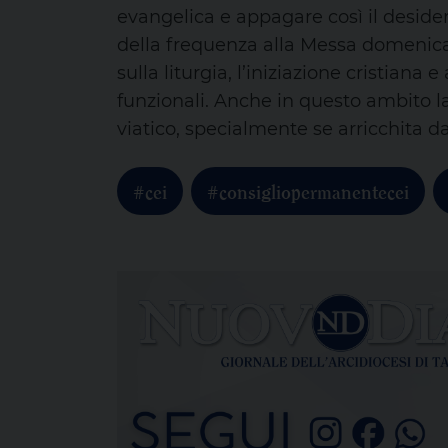
evangelica e appagare così il desideri
della frequenza alla Messa domenicale
sulla liturgia, l’iniziazione cristian
funzionali. Anche in questo ambito l
viatico, specialmente se arricchita d
#cei
#consigliopermanentecei