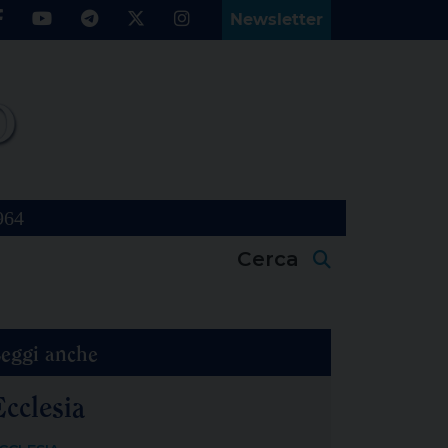
Newsletter
964
Cerca
eggi anche
Ecclesia