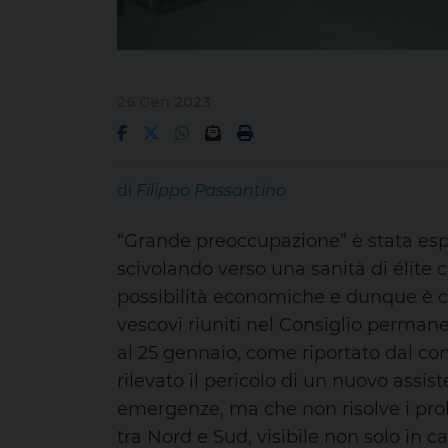
26 Gen 2023
di
Filippo Passantino
“Grande preoccupazione” è stata espr
scivolando verso una sanità di élite c
possibilità economiche e dunque è co
vescovi riuniti nel Consiglio permane
al 25 gennaio, come riportato dal com
rilevato il pericolo di un nuovo ass
emergenze, ma che non risolve i prob
tra Nord e Sud, visibile non solo in c