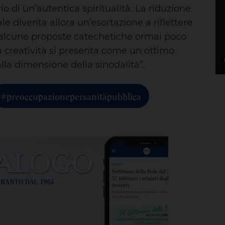
o di un’autentica spiritualità. La riduzione
 diventa allora un’esortazione a riflettere
a e alcune proposte catechetiche ormai poco
a creatività si presenta come un ottimo
alla dimensione della sinodalità”.
#preoccupazionepersanitàpubblica