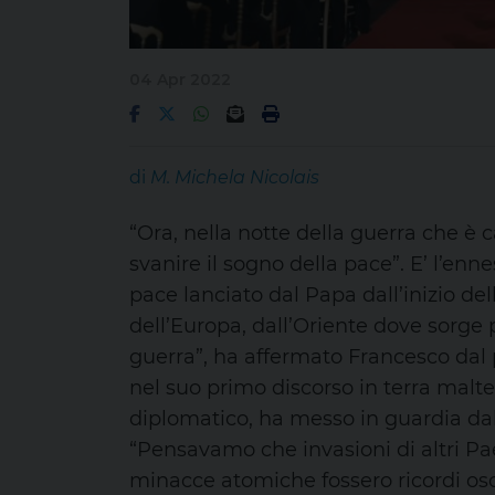
04 Apr 2022
di
M. Michela Nicolais
“Ora, nella notte della guerra che è 
svanire il sogno della pace”. E’ l’en
pace lanciato dal Papa dall’inizio del
dell’Europa, dall’Oriente dove sorge 
guerra”, ha affermato Francesco dal 
nel suo primo discorso in terra maltes
diplomatico, ha messo in guardia dal 
“Pensavamo che invasioni di altri Pa
minacce atomiche fossero ricordi osc