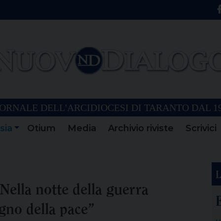
ORNALE DELL'ARCIDIOCESI DI TARANTO DAL 1
sia
Otium
Media
Archivio riviste
Scrivici
L
Nella notte della guerra
ogno della pace”