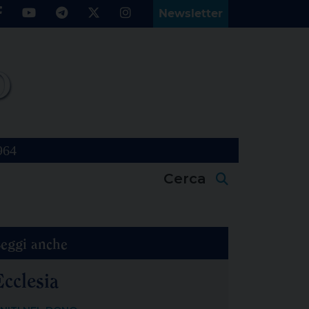
Newsletter
964
Cerca
eggi anche
Ecclesia