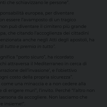
nti che schiavizzano le persone”.
sponsabilità europea, per diventare
on essere l’avamposto di un tragico
 non può diventare il cimitero più grande
apa, che citando l’accoglienza dei cittadini
enzionata anche negli Atti degli apostoli, ha
i tutto e premia in tutto”.
gnifica “porto sicuro”, ha ricordato
chi attraversa il Mediterraneo in cerca di
rrazione dell’invasione’, e l’obiettivo
gni costo della propria sicurezza”.
e come una minaccia e a non cedere alla
 di erigere muri”, l’invito. Perché “l’altro non
 persona da accogliere. Non lasciamo che
re insieme!”.