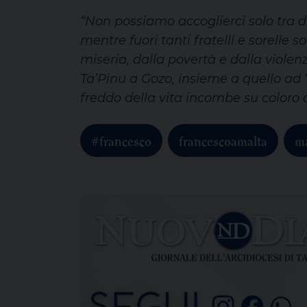
“Non possiamo accoglierci solo tra di
mentre fuori tanti fratelli e sorelle s
miseria, dalla povertà e dalla violenz
Ta’Pinu a Gozo, insieme a quello ad 
freddo della vita incombe su coloro 
#francesco
francescoamalta
ma