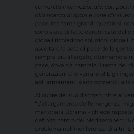
comunità internazionale, con pochi 
alla ricerca di spazi e zone d’influen
pace, ma tante grandi questioni, com
sono state di fatto derubricate dalle
globali richiedono soluzioni globali,
ascoltare la sete di pace della gente
sempre più allargato, ritorniamo a riu
pace, dove sia centrale il tema del di
generazioni che verranno! E gli inge
agli armamenti siano convertiti allo sv
Al cuore del suo discorso, oltre ai ve
“L’allargamento dell’emergenza migra
martoriata Ucraina – chiede risposte a
definita centro del Mediterraneo: “N
problema nell’indifferenza di altri! E