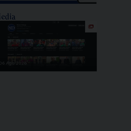
edia
06 Ago 2026