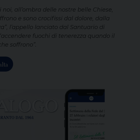
 noi, all’ombra delle nostre belle Chiese,
offrono e sono crocifissi dal dolore, dalla
a”, l’appello lanciato dal Santuario di
“accendere fuochi di tenerezza quando il
che soffrono”.
lta