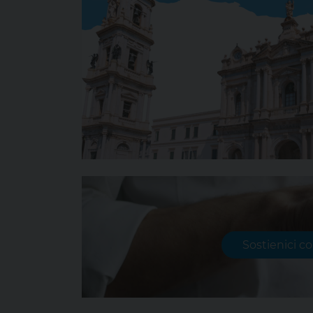
Sostienici c