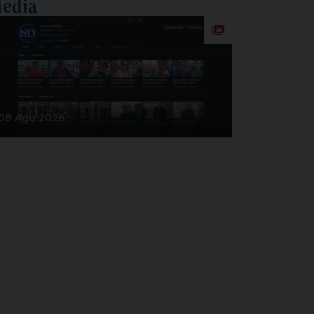
edia
08 Ago 2026