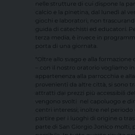
nelle strutture di cui dispone la par
calcio e la pinetina, dal lunedì al ve
giochi e laboratori, non trascurando
guida di catechisti ed educatori. Pe
terza media, è invece in programma
porta di una giornata.
“Oltre allo svago e alla formazione
– con il nostro oratorio vogliamo in
appartenenza alla parrocchia e alla
provenienti da altre città, si sono t
attratti dai prezzi più accessibili d
vengono svolti nel capoluogo e dint
centri interessi; inoltre nel period
partire per i luoghi di origine o tras
parte di San Giorgio Jonico molti,