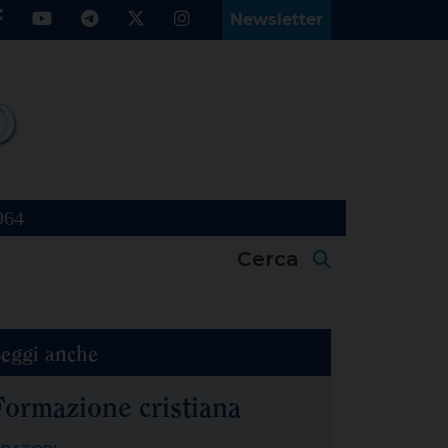
Newsletter
964
Cerca
eggi anche
Formazione cristiana