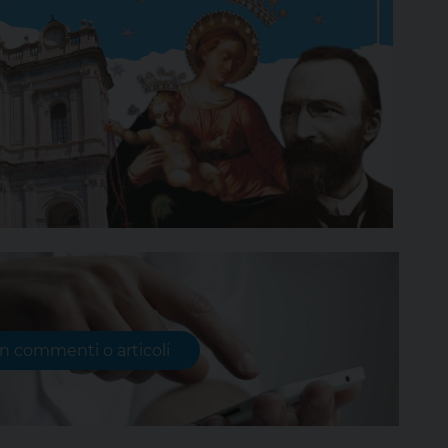
on commenti o articoli