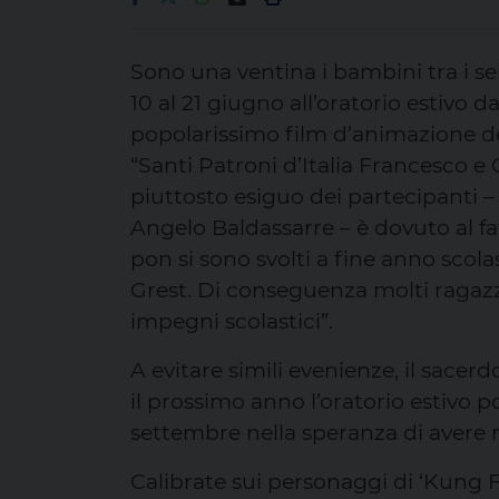
Sono una ventina i bambini tra i se
10 al 21 giugno all’oratorio estivo d
popolarissimo film d’animazione de
“Santi Patroni d’Italia Francesco e 
piuttosto esiguo dei partecipanti 
Angelo Baldassarre – è dovuto al fat
pon si sono svolti a fine anno scola
Grest. Di conseguenza molti ragazz
impegni scolastici”.
A evitare simili evenienze, il sacer
il prossimo anno l’oratorio estivo 
settembre nella speranza di avere 
Calibrate sui personaggi di ‘Kung F