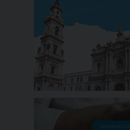
Sostienici c