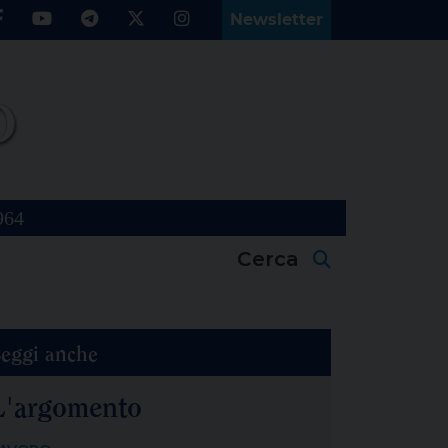
Newsletter
964
Cerca
eggi anche
L'argomento