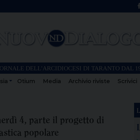
ORNALE DELL'ARCIDIOCESI DI TARANTO DAL 1
sia
Otium
Media
Archivio riviste
Scrivici
L
nerdì 4, parte il progetto di
stica popolare