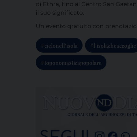
di Ethra, fino al Centro San Gaetan
il suo significato.
Un evento gratuito con prenotazion
#cielonell'isola
#l'isolacheaccoglie
#toponomasticapopolare