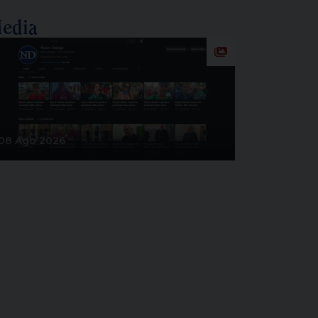
edia
08 Ago 2026