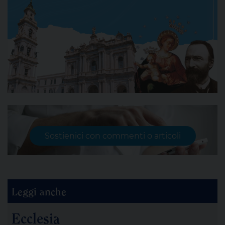
Sostienici con commenti o articoli
Leggi anche
Ecclesia