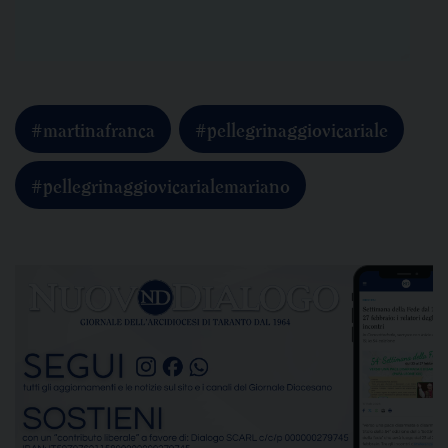
#martinafranca
#pellegrinaggiovicariale
#pellegrinaggiovicarialemariano