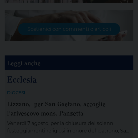
Sostienici con commenti o articoli
Leggi anche
Ecclesia
DIOCESI
Lizzano, per San Gaetano, accoglie
l'arivescovo mons. Panzetta
Venerdì 7 agosto, per la chiusura dei solenni
festeggiamenti religiosi in onore del patrono, San