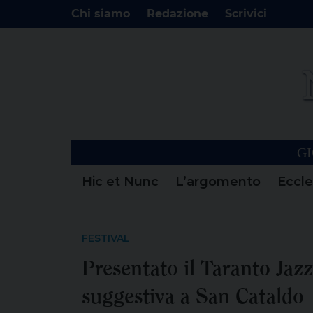
Chi siamo
Redazione
Scrivici
GI
Hic et Nunc
L’argomento
Eccle
FESTIVAL
Presentato il Taranto Jaz
suggestiva a San Cataldo