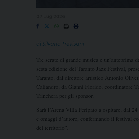
07 Lug 2026
di
Silvano Trevisani
Tre serate di
grande musica e un’anteprima d
sesta edizione del
Taranto Jazz Festival, p
res
Taranto, dal direttore artistico
Antonio Olivet
Caliandro
, da
Gianni Florido
, coordinatore T
Trinchera
per gli sponsor.
Sarà l’
Arena Villa Peripato a ospitare, d
al
24 
e omaggi d’autore, confermando il festival co
del territorio”.