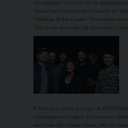
Ad anticipare il festival sarà un appuntament
Taranto Jazz Festival
con il
Concerto all’alba
Cattedrale di San Cataldo
. Un momento music
2026 in uno dei luoghi più affascinanti e identi
Il Festival si muove nel segno di
#TOTALJA
contemporaneo e capace di attraversare epoche
americana alle colonne sonore, fino alle sono