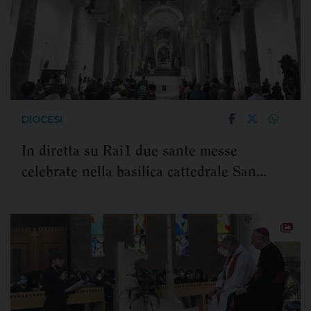
DIOCESI
In diretta su Rai1 due sante messe
celebrate nella basilica cattedrale San
Cataldo