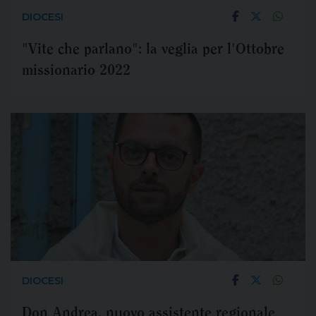
DIOCESI
"Vite che parlano": la veglia per l'Ottobre
missionario 2022
DIOCESI
Don Andrea, nuovo assistente regionale