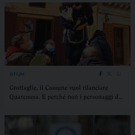
OTIUM
Grottaglie, il Comune vuol rilanciare
Quaremma. E perché non i personaggi del
Carnevale grottagliese?